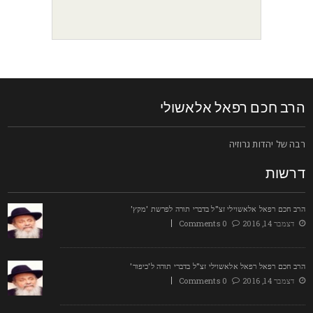
רב חכם רפאל אלאשולי
בה של יהדות גרוזיה
רשות
רב חכם רפאל אלאשוילי זצ"ל בדברי תורה לפרשת 'מקץ'
דצמבר 14, 2016
0 Comments
רב חכם רפאל רפאל אלאשוילי זצ"ל בדברי תורה ל'כיפור'
דצמבר 14, 2016
0 Comments