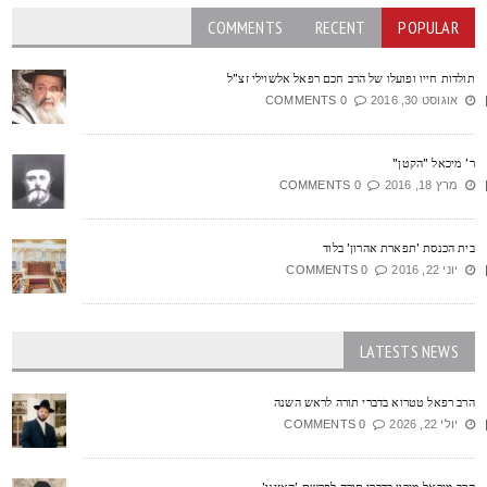
COMMENTS
RECENT
POPULAR
ולדות חייו ופועלו של הרב חכם רפאל אלשוילי זצ"ל
אוגוסט 30, 2016
0 COMMENTS
' מיכאל "הקטן"
מרץ 18, 2016
0 COMMENTS
ית הכנסת 'תפארת אהרון' בלוד
יוני 22, 2016
0 COMMENTS
LATESTS NEWS
רב רפאל טטרוא בדברי תורה לראש השנה
יולי 22, 2026
0 COMMENTS
רב מיכאל מירון בדברי תורה לפרשת 'האזינו'