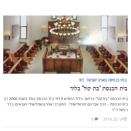
בתי כנסיות בארץ ישראל
לוד
ית הכנסת 'בת קול' בלוד
בית הכנסת "בת קול" ברחוב: כליל החורש 9 לוד בית הכנסת נוסד בשנת 2000 רב
ית הכנסת – הרב אברהם מיכאלשוילי החזן רבי אהרון שמלשוילי הגבאים: ברד
פאל ד"ר
יוני 22, 2016
0