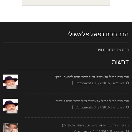
רב חכם רפאל אלאשולי
בה של יהדות גרוזיה
רשות
רב חכם רפאל אלאשוילי זצ"ל בדברי תורה לפרשת 'מקץ'
דצמבר 14, 2016
0 Comments
רב חכם רפאל רפאל אלאשוילי זצ"ל בדברי תורה ל'כיפור'
דצמבר 14, 2016
0 Comments
ורשת יהדות גרוזיה (סרט על חכם רפאל אלאשוילי)
אוקטובר 5, 2016
0 Comments