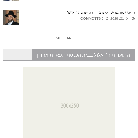
' יוסף מודזגברישווילי בדברי תורה לפרשת 'האזינו'
יולי 21, 2026
0 COMMENTS
MORE ARTICLES
התועדות ח"י אלול בבית הכנסת תפארת אהרון