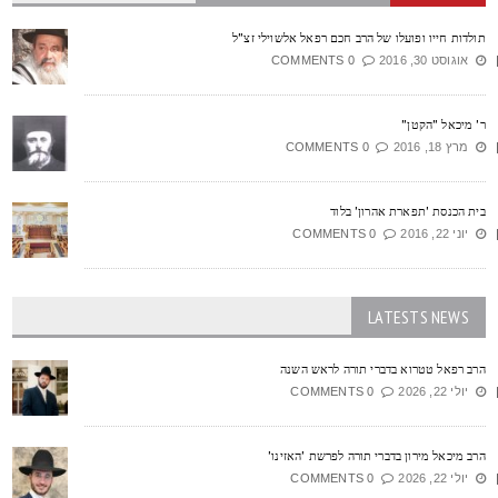
ולדות חייו ופועלו של הרב חכם רפאל אלשוילי זצ"ל
אוגוסט 30, 2016
0 COMMENTS
' מיכאל "הקטן"
מרץ 18, 2016
0 COMMENTS
ית הכנסת 'תפארת אהרון' בלוד
יוני 22, 2016
0 COMMENTS
LATESTS NEWS
רב רפאל טטרוא בדברי תורה לראש השנה
יולי 22, 2026
0 COMMENTS
רב מיכאל מירון בדברי תורה לפרשת 'האזינו'
יולי 22, 2026
0 COMMENTS