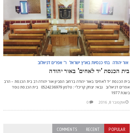
אור יהודה
בתי כנסיות בארץ ישראל
ר' אפרים דניאלוב
ית הכנסת 'יד לאחים' באור יהודה
ית הכנסת 'יד לאחים' באור יהודה ברחוב הסביון אור יהודה רב בית הכנסת – הרב
אפרים דניאלוב גבאי: יצחק קריכלי : טלפון 0524236979 בית הכנסת נוסד
שנת 1977
אוקטובר 8, 2016
0
COMMENTS
RECENT
POPULAR