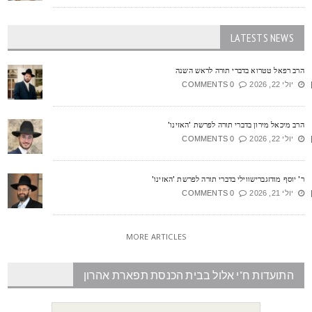
LATESTS NEWS
רב רפאל טטרוא בדברי תורה לראש השנה
יולי 22, 2026
0 COMMENTS
רב מיכאל מירון בדברי תורה לפרשת 'האזינו'
יולי 22, 2026
0 COMMENTS
' יוסף מודזגברישווילי בדברי תורה לפרשת 'האזינו'
יולי 21, 2026
0 COMMENTS
MORE ARTICLES
התועדות ח"י אלול בבית הכנסת תפארת אהרון