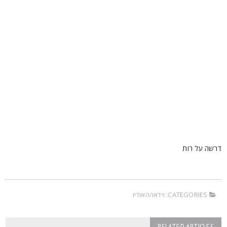
רשה על רות
CATEGORIES:
וידאו/האודיו
RELATED ARTICLES