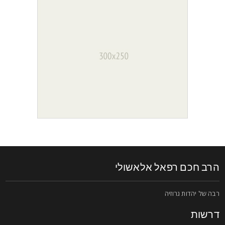
רב חכם רפאל אלאשולי
בה של יהדות גרוזיה
רשות