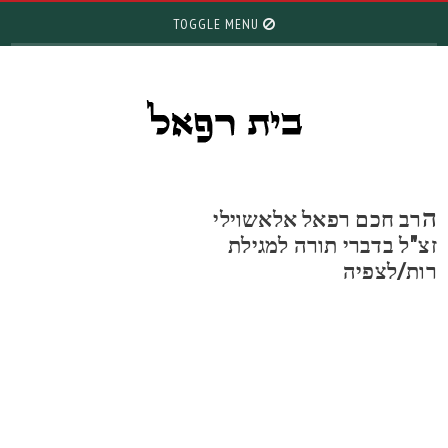
TOGGLE MENU
רב חכם רפאל אלאשוילי
צ"ל בדברי תורה למגילת
ות/לצפיה