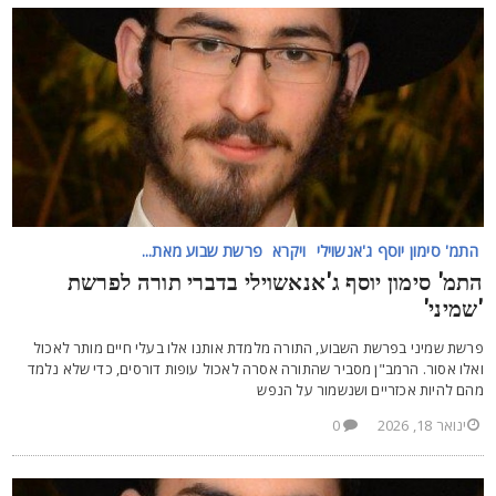
התמ' סימון יוסף ג'אנשוילי
ויקרא
פרשת שבוע מאת...
תמ' סימון יוסף ג'אנאשוילי בדברי תורה לפרשת
שמיני'
רשת שמיני בפרשת השבוע, התורה מלמדת אותנו אלו בעלי חיים מותר לאכול
אלו אסור. הרמב"ן מסביר שהתורה אסרה לאכול עופות דורסים, כדי שלא נלמד
הם להיות אכזריים ושנשמור על הנפש
ינואר 18, 2026
0