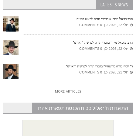
LATESTS NEWS
רב רפאל טטרוא בדברי תורה לראש השנה
יולי 22, 2026
0 COMMENTS
רב מיכאל מירון בדברי תורה לפרשת 'האזינו'
יולי 22, 2026
0 COMMENTS
' יוסף מודזגברישווילי בדברי תורה לפרשת 'האזינו'
יולי 21, 2026
0 COMMENTS
MORE ARTICLES
התועדות ח"י אלול בבית הכנסת תפארת אהרון