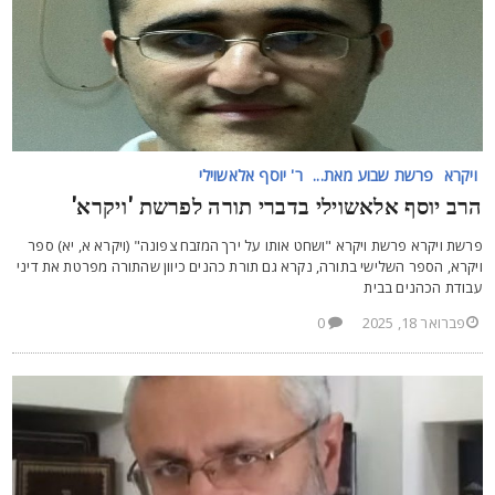
ויקרא
פרשת שבוע מאת...
ר' יוסף אלאשוילי
רב יוסף אלאשוילי בדברי תורה לפרשת 'ויקרא'
רשת ויקרא פרשת ויקרא "ושחט אותו על ירך המזבח צפונה" (ויקרא א, יא) ספר
יקרא, הספר השלישי בתורה, נקרא גם תורת כהנים כיוון שהתורה מפרטת את דיני
בודת הכהנים בבית
פברואר 18, 2025
0