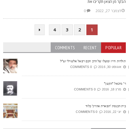
בקר מן הצאן תקריבו את
דצמבר 27, 2022
0
4
3
2
1
COMMENTS
RECENT
POPULAR
ולדות חייו ופועלו של הרב חכם רפאל אלשוילי זצ"ל
אוגוסט 30, 2016
0 COMMENTS
' מיכאל "הקטן"
מרץ 18, 2016
0 COMMENTS
ית הכנסת 'תפארת אהרון' בלוד
יוני 22, 2016
0 COMMENTS