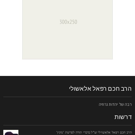
רב חכם רפאל אלאשולי
בה של יהדות גרוזיה
רשות
רב חכם רפאל אלאשוילי זצ"ל בדברי תורה לפרשת 'מקץ'