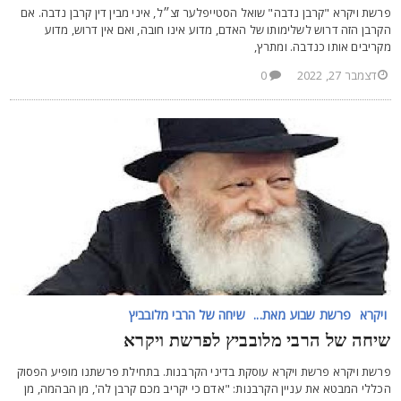
רשת ויקרא "קרבן נדבה" שואל הסטייפלער זצ״ל, איני מבין דין קרבן נדבה. אם
קרבן הזה דרוש לשלימותו של האדם, מדוע אינו חובה, ואם אין דרוש, מדוע
קריבים אותו כנדבה. ומתרץ,
דצמבר 27, 2022
0
ויקרא
פרשת שבוע מאת...
שיחה של הרבי מלובביץ
יחה של הרבי מלובביץ לפרשת ויקרא
רשת ויקרא פרשת ויקרא עוסקת בדיני הקרבנות. בתחילת פרשתנו מופיע הפסוק
כללי המבטא את עניין הקרבנות: "אדם כי יקריב מכם קרבן לה', מן הבהמה, מן