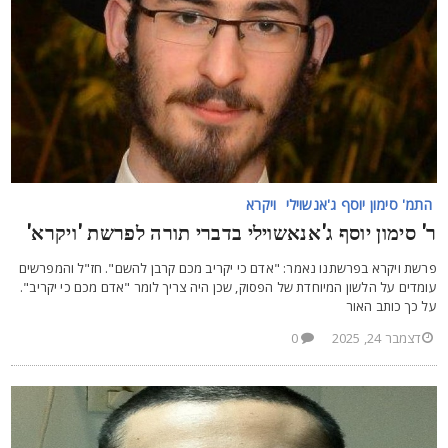
התמ' סימון יוסף ג'אנשוילי
ויקרא
' סימון יוסף ג'אנאשוילי בדברי תורה לפרשת 'ויקרא'
רשת ויקרא בפרשתנו נאמר: "אדם כי יקריב מכם קרבן להשם". חז"ל והמפרשים
ומדים על הלשון המיוחדת של הפסוק, שכן היה צריך לומר "אדם מכם כי יקריב".
ל כך כותב האור
דצמבר 24, 2025
0