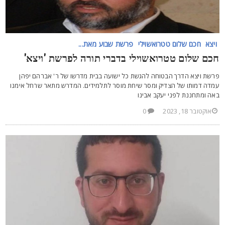
ויצא
חכם שלום טטרואשוילי
פרשת שבוע מאת...
כם שלום טטרואשוילי בדברי תורה לפרשת 'ויצא'
רשת ויצא הדרך הבטוחה להגשת כל ישועה בבית מדרשו של ר' אברהם יפהן
מדה דמותו של הצדיק ומסר שיחת מוסר לתלמידים. המדרש מתאר שרחל אימנו
אה ומתחננת לפני יעקב אבינו
אוקטובר 18, 2023
0