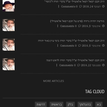
רב חכם רפאל רפאל אלאשוילי זצ"ל בדברי תורה ל'כיפור'
דצמבר 14, 2016
0 Comments
ורשת יהדות גרוזיה (סרט על חכם רפאל אלאשוילי)
אוקטובר 5, 2016
0 Comments
רב חכם רפאל אלאשוילי זצ"ל בדברי תורה בימי עיון באור יהודה
אוקטובר 5, 2016
0 Comments
רב חכם רפאל אלאשוילי זצ"ל בדברי תורה לראש השנה
ספטמבר 12, 2016
0 Comments
MORE ARTICLES
TAG CLOU
בא
בהעלותך
בלק
בראשית
דרשות