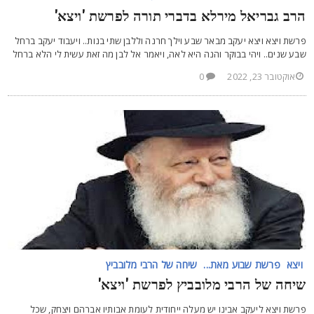
רב גבריאל מירלא בדברי תורה לפרשת 'ויצא'
רשת ויצא ויצא יעקב מבאר שבע וילך חרנה וללבן שתי בנות.. ויעבוד יעקב ברחל
בע שנים.. ויהי בבוקר והנה היא לאה, ויאמר אל לבן מה זאת עשית לי הלא ברחל
אוקטובר 23, 2022
0
ויצא
פרשת שבוע מאת...
שיחה של הרבי מלובביץ
יחה של הרבי מלובביץ לפרשת 'ויצא'
רשת ויצא ליעקב אבינו יש מעלה ייחודית לעומת אבותיו אברהם ויצחק, שכל