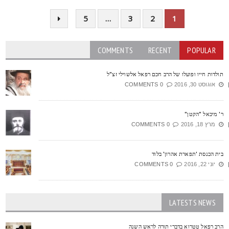
5
…
3
2
1
COMMENTS
RECENT
POPULAR
ולדות חייו ופועלו של הרב חכם רפאל אלשוילי זצ"ל
אוגוסט 30, 2016
0 COMMENTS
' מיכאל "הקטן"
מרץ 18, 2016
0 COMMENTS
ית הכנסת 'תפארת אהרון' בלוד
יוני 22, 2016
0 COMMENTS
LATESTS NEWS
רב רפאל טטרוא בדברי תורה לראש השנה