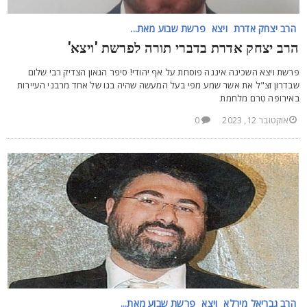
הרב יצחק אדרת
ויצא
פרשת שבוע מאת...
רב יצחק אדרת בדברי תורה לפרשת 'ויצא'
רשת ויצא השכינה איננה פוסחת על אף יהודי! סיפר הגאון הצדיק רבי שלום
בדרון זצ"ל את אשר שמע מפי בעל המעשה שהיה בנו של אחד מרבני העיירות
אירופה טרם מלחמת
אוקטובר 12, 2023
0
הרב גבריאל מירלא
ויצא
פרשת שבוע מאת...