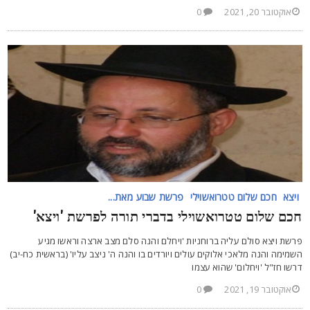
אוקטובר 20, 2021
0
ויצא
חכם שלום טטרואשוילי
פרשת שבוע מאת...
כם שלום טטרואשוילי בדברי תורה לפרשת 'ויצא'
רשת ויצא סולם עליה ברוחניות 'ויחלם והנה סלם מצב ארצה וראשו מגיע
שמימה והנה מלאכי אלוקים עולים ויורדים בו והנה ה' ניצב עליו' (בראשית כח-יב)
רשו חז"ל 'ויחלום' שהוא עצמו
אוקטובר 19, 2021
0