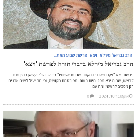
הרב גבריאל מירלא
ויצא
פרשת שבוע מאת...
רב גבריאל מירלא בדברי תורה לפרשת 'ויצא'
רשת ויצא "ויקח מאבני המקום וישם מראשותיו" פירש רש"י: עשאן כמין מרזב
ראשו, שהיה ירא מפני חיות רעות. מפורסמת הקושיה, וכי מה יעיל לשים אבנים
ק מסביב לראש? ומה עם
אוקטובר 10, 2024
0