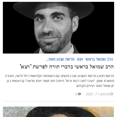
הרב שמואל בראשי
ויצא
פרשת שבוע מאת...
רב שמואל בראשי בדברי תורה לפרשת 'ויצא'
רשת ויצא בפרשת השבוע אנו נפגשים עם האמהות הקדושות רחל ולאה, התורה
תארת אותן: "ועיני לאה רכות ורחל הייתה יפת תואר ויפת מראה" (בראשית כט,
ז) שואל האור החיים הקדוש
ספטמבר 7, 2025
0