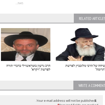
מאת...
RELATED ARTICLE
יחה של הרבי מלובביץ לפרשת
הרב גרשון בוטראשוילי בדברי תורה
תרומה'
לפרשת 'ויקרא'
WRITE A COMMEN
Your e-mail address will not be published.