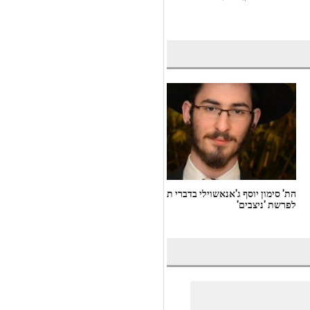
הת' סימון יוסף ג'אנאשוילי בדברי תורה
הרב יצחק גגולאשוילי בדברי תורה
לפרשת 'ניצבים'
לפרשת 'בלק'