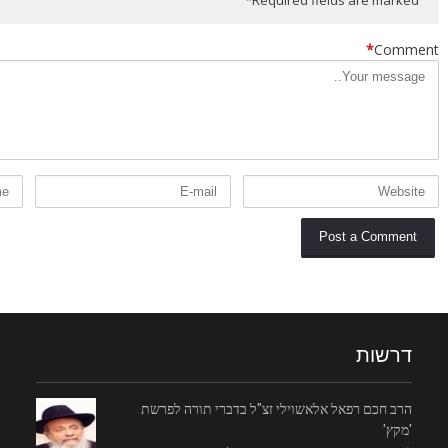
*
Required fields are marked
*
Comment
דרשות
הרב חכם רפאל אלאשוילי זצ"ל בדברי תורה לפרשת
'מקץ'