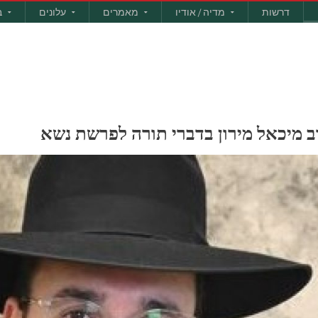
דרשות
מדיה / אודיו
מאמרים
עלונים
ב
רב מיכאל מירון בדברי תורה לפרשת נשא