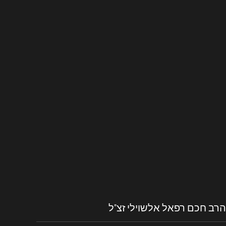
הרב חכם רפאל אלשוילי זצ"ל