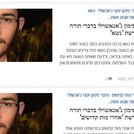
 סימון יוסף ג'אנשוילי
נשא
 שבוע מאת...
ימון ג'אנאשוילי בדברי תורה
שת 'נשא'
 נשא ברכת הכוהנים כתוב בספר הזוהר
: בשעה שהכהן נושא כפיו צריכים הציבור
 באימה וביראה, ולדעת שאותה השעה היא עת
בכל העולמות. ומתברכים עליונים ותחתונים ואין
, 2026
0
 מות קדושים
התמ' סימון יוסף ג'אנשוילי
 שבוע מאת...
ימון ג'אנאשוילי בדברי תורה
שת 'אחרי מות קדושים'
 אחרי מות קדושים בפרשתינו מופיע אחד