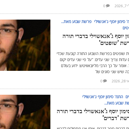
 2026
0
 סימון יוסף ג'אנשוילי
פרשת שבוע מאת...
טים
ן יוסף ג'אנאשוילי בדברי תורה
שת 'שופטים'
 שופטים בפרשת השבוע התורה קובעת שכדי
 עדות צריך שני עדים: "על פי שני עדים יקום
 אומר על כך הרבי מליובאוויטש: ידוע בעולם
ה שיש שני סוגים של
, 2026
0
ם
התמ' סימון יוסף ג'אנשוילי
 שבוע מאת...
ימון יוסף ג'אנאשוילי בדברי תורה
שת 'דברים'
 דברים ספר דברים, אותו אנו מתחילים לקרוא