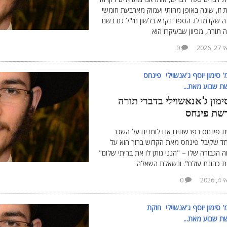
זו, שונה באופן מהותי ועמוק מארבעת חומשי
ה שקדמו לו. הספר נקרא בלשון חז"ל גם בשם
תורה, מכיוון שבעיקרו הוא
, 2026
0
 סימון יוסף ג'אנשוילי
פינחס
 שבוע מאת...
ימון ג'אנאשוילי בדברי תורה
שת פינחס
 פינחס בפרשתינו אנו לומדים על השכר
חד שקיבל פינחס מאת הקדוש ברוך הוא על
הגבורה שלו – "הנני נותן לו את בריתי שלום"
ית כהונת עולם". ונשאלת השאלה
, 2026
0
 סימון יוסף ג'אנשוילי
חוקת
 שבוע מאת...