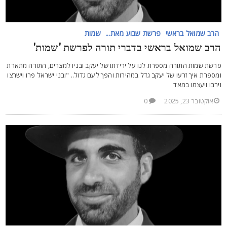
הרב שמואל בראשי
פרשת שבוע מאת...
שמות
רב שמואל בראשי בדברי תורה לפרשת 'שמות'
רשת שמות התורה מספרת לנו על ירידתו של יעקב ובניו למצרים, התורה מתארת
מספרת איך זרעו של יעקב גדל במהירות והפך לעם גדול.. "ובני ישראל פרו וישרצו
ירבו ויעצמו במאד
אוקטובר 23, 2025
0