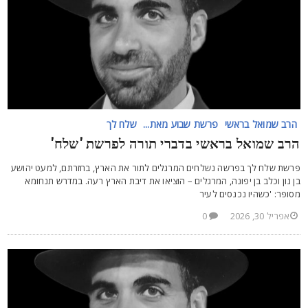
הרב שמואל בראשי
פרשת שבוע מאת...
שלח לך
רב שמואל בראשי בדברי תורה לפרשת 'שלח'
רשת שלח לך בפרשה נשלחים המרגלים לתור את הארץ, בחזרתם, למעט יהושע
ן נון וכלב בן יפונה, המרגלים – הוציאו את דיבת הארץ רעה. במדרש תנחומא
סופר: 'כשהיו נכנסים לעיר
אפריל 30, 2026
0