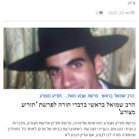
"ה,
מאי 23, 2025
0
הרב שמואל בראשי
פרשת שבוע מאת...
תזריע מצורע
רב שמואל בראשי בדברי תורה לפרשת 'תזריע
צורע'
רשת תזריע מצורע הפרשיות שלפנינו, פרשת תזריע ופרשת מצורע, מדברות
ענייני הנגעים, בענייני הצרעת. כשיש צרעת בביתו של אדם, לאחר כל התהליך
התורה מורה לנו לבצע, אם עדיין הנגע לא