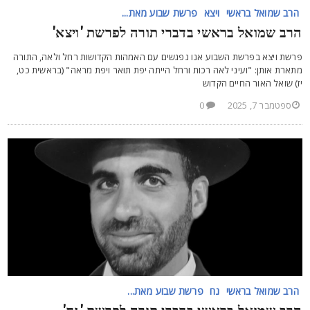
הרב שמואל בראשי
ויצא
פרשת שבוע מאת...
רב שמואל בראשי בדברי תורה לפרשת 'ויצא'
רשת ויצא בפרשת השבוע אנו נפגשים עם האמהות הקדושות רחל ולאה, התורה
תארת אותן: "ועיני לאה רכות ורחל הייתה יפת תואר ויפת מראה" (בראשית כט,
ז) שואל האור החיים הקדוש
ספטמבר 7, 2025
0
הרב שמואל בראשי
נח
פרשת שבוע מאת...