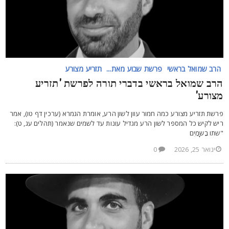
הרב שמואל בראשי
פרשת שבוע מאת...
תזריע מצורע
רב שמואל בראשי בדברי תורה לפרשת 'תזריע
צורע'
רשת תזריע מצורע כמה חמור עוון לשון הרע, אומרת הגמרא (ערכין דף טו), אמר
יש לקיש כל המספר לשון הרע מגדיל עונות עד לשמים שנאמר (תהלים עג, ט):
שתו בַשָּמַיִם
ינואר 25, 2026
0