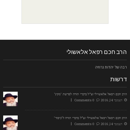
רב חכם רפאל אלאשולי
בה של יהדות גרוזיה
רשות
רב חכם רפאל אלאשוילי זצ"ל בדברי תורה לפרשת 'מקץ'
דצמבר 14, 2016
0 Comments
רב חכם רפאל רפאל אלאשוילי זצ"ל בדברי תורה ל'כיפור'
דצמבר 14, 2016
0 Comments