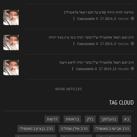
ורשת יהדות גרוזיה (סרט על חכם רפאל אלאשוילי)
אוקטובר 5, 2016
0 Comments
רב חכם רפאל אלאשוילי זצ"ל בדברי תורה בימי עיון באור יהודה
אוקטובר 5, 2016
0 Comments
רב חכם רפאל אלאשוילי זצ"ל בדברי תורה לראש השנה
ספטמבר 12, 2016
0 Comments
MORE ARTICLES
TAG CLOU
בא
בהעלותך
בלק
בראשית
דרשות
הרב אבישי בטאשוילי
הרב אילן שמילה
הרב בן ציון בטאשוילי