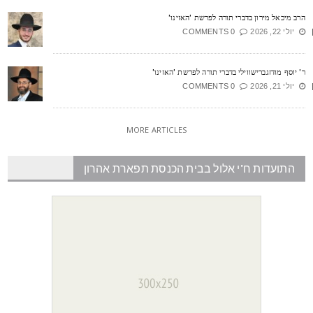
רב מיכאל מירון בדברי תורה לפרשת 'האזינו'
יולי 22, 2026
0 COMMENTS
' יוסף מודזגברישווילי בדברי תורה לפרשת 'האזינו'
יולי 21, 2026
0 COMMENTS
MORE ARTICLES
התועדות ח"י אלול בבית הכנסת תפארת אהרון