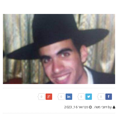
0
0
0
0
by זיזובי משה
,
פברואר 16, 2023