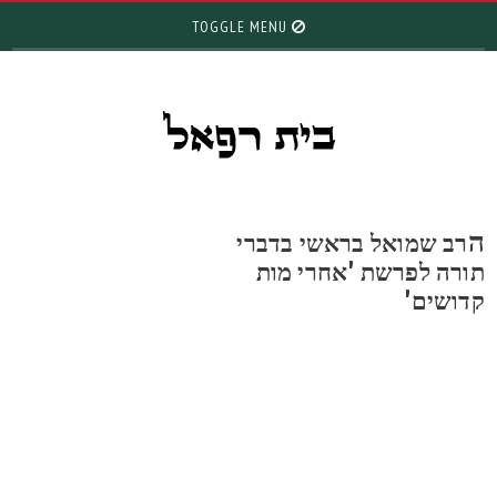
TOGGLE MENU
רב שמואל בראשי בדברי
ורה לפרשת 'אחרי מות
דושים'