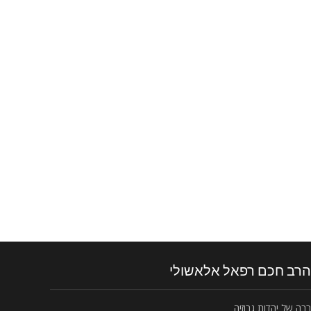
הרב חכם רפאל אלאשולי
רבה של יהדות גרוזיה