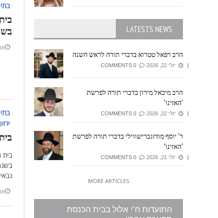
בתי 
בית
LATESTS NEWS
בשו
אוקט
הרב רפאל טטרוא בדברי תורה לראש השנה
יולי 22, 2026
0 COMMENTS
הרב מיכאל מירון בדברי תורה לפרשת
'האזינו'
בתי 
יולי 22, 2026
0 COMMENTS
ירוש
בית
ר' יוסף מודזגברישווילי בדברי תורה לפרשת
'האזינו'
בית ה
יולי 21, 2026
0 COMMENTS
גבאי 
MORE ARTICLES
אוקט
התועדות ח"י אלול בבית הכנסת