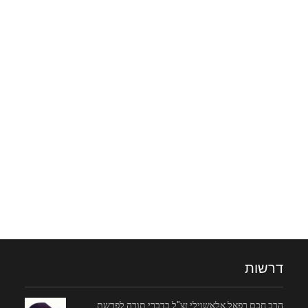
דרשות
הרב חכם רפאל אלאשוילי זצ"ל בדברי תורה לפרשת