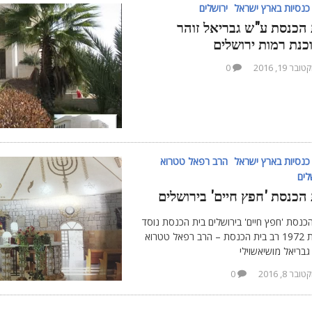
כנסיות בארץ ישראל
ירושלים
 הכנסת ע"ש גבריאל זוהר
כנת רמות ירושלים
ובר 19, 2016
0
כנסיות בארץ ישראל
הרב רפאל טטרוא
לים
 הכנסת 'חפץ חיים' בירושלים
כנסת 'חפץ חיים' בירושלים בית הכנסת נוסד
בשנת 1972 רב בית הכנסת – הרב רפאל טטרוא
גבריאל מושיאשוילי
ובר 8, 2016
0