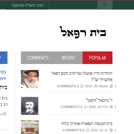
רבני העדה מהעבר
POPULAR
RECENT
COMMENTS
י
בתי 
תולדות חייו ופועלו של הרב חכם רפאל
ירוש
אלשוילי זצ"ל
בית
אוגוסט 30, 2016
0 COMMENTS
בית ה
ר' מיכאל "הקטן"
רב ב
מרץ 18, 2016
0 COMMENTS
אוקט
בית הכנסת 'תפארת אהרון' בלוד
יוני 22, 2016
0 COMMENTS