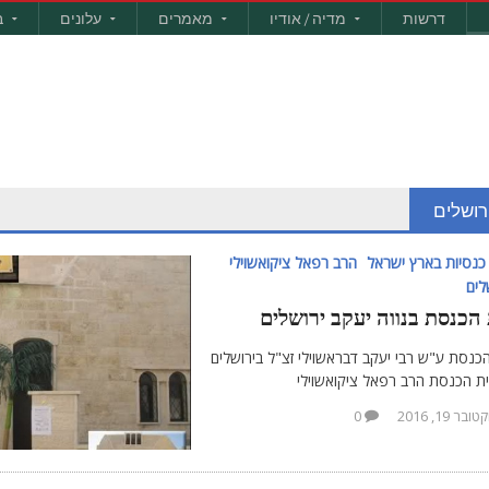
דרשות
מדיה / אודיו
מאמרים
עלונים
ב
רושלים
כנסיות בארץ ישראל
הרב רפאל ציקואשוילי
לים
 הכנסת בנווה יעקב ירושלים
כנסת ע"ש רבי יעקב דבראשוילי זצ"ל בירושלים
ית הכנסת הרב רפאל ציקואשוילי
ובר 19, 2016
0