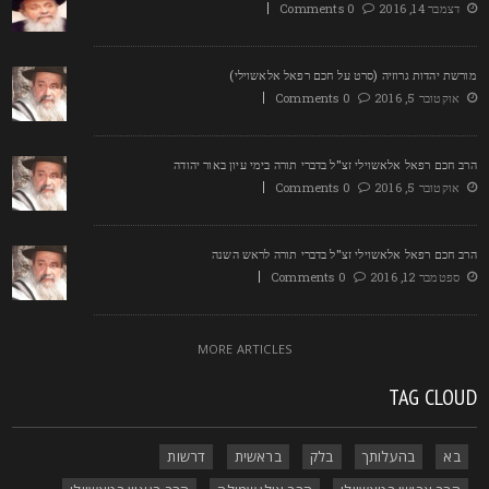
דצמבר 14, 2016
0 Comments
ורשת יהדות גרוזיה (סרט על חכם רפאל אלאשוילי)
אוקטובר 5, 2016
0 Comments
רב חכם רפאל אלאשוילי זצ"ל בדברי תורה בימי עיון באור יהודה
אוקטובר 5, 2016
0 Comments
רב חכם רפאל אלאשוילי זצ"ל בדברי תורה לראש השנה
ספטמבר 12, 2016
0 Comments
MORE ARTICLES
TAG CLOU
בא
בהעלותך
בלק
בראשית
דרשות