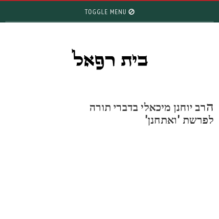
TOGGLE MENU
רב יוחנן מיכאלי בדברי תורה
פרשת 'ואתחנן'