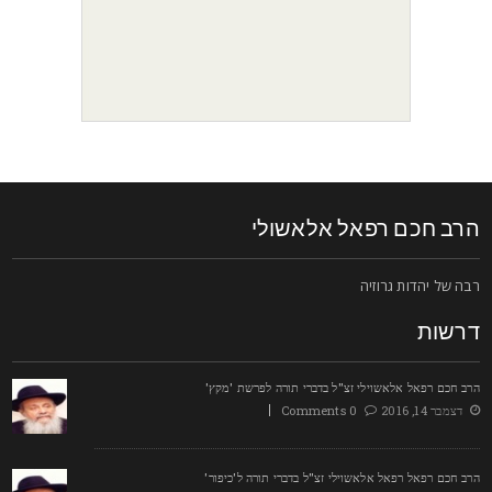
רב חכם רפאל אלאשולי
בה של יהדות גרוזיה
רשות
רב חכם רפאל אלאשוילי זצ"ל בדברי תורה לפרשת 'מקץ'
דצמבר 14, 2016
0 Comments
רב חכם רפאל רפאל אלאשוילי זצ"ל בדברי תורה ל'כיפור'