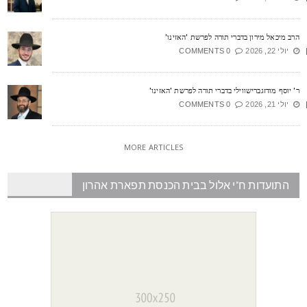
רב מיכאל מירון בדברי תורה לפרשת 'האזינו'
יולי 22, 2026
0 COMMENTS
' יוסף מודזגברישווילי בדברי תורה לפרשת 'האזינו'
יולי 21, 2026
0 COMMENTS
MORE ARTICLES
התועדות ח"י אלול בבית הכנסת תפארת אהרון