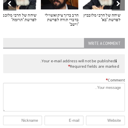
שיחה של הרבי מלובביץ
הרב ברוך ציקואשוילי
שיחה של הרבי מלובביץ
לפרשת 'בא'
בדברי תורה לפרשת
לפרשת 'תרומה'
'וישב'
WRITE A COMMENT
Your e-mail address will not be published.
*
Required fields are marked
*
Commen