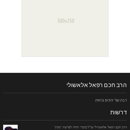
רב חכם רפאל אלאשולי
בה של יהדות גרוזיה
רשות
רב חכם רפאל אלאשוילי זצ"ל בדברי תורה לפרשת 'מקץ'