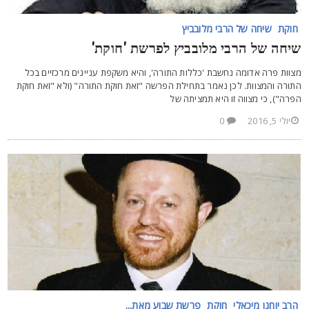
חוקת
שיחה של הרבי מלובביץ
יחה של הרבי מלובביץ לפרשת 'חוקת'
צוות פרה אדומה נחשבת 'כללות התורה', והיא משקפת עניינים מרכזיים בכל
תורה והמצוות. לכן נאמר בתחילת הפרשה "זאת חוקת התורה" (ולא "זאת חוקת
פרה"), כי מצווה זו היא תמציתה של
יולי 5, 2016
0
הרב יוחנן מיכאלי
חוקת
פרשת שבוע מאת...