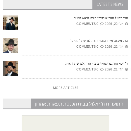
LATESTS NEWS
רב רפאל טטרוא בדברי תורה לראש השנה
יולי 22, 2026
0 COMMENTS
רב מיכאל מירון בדברי תורה לפרשת 'האזינו'
יולי 22, 2026
0 COMMENTS
' יוסף מודזגברישווילי בדברי תורה לפרשת 'האזינו'
יולי 21, 2026
0 COMMENTS
MORE ARTICLES
התועדות ח"י אלול בבית הכנסת תפארת אהרון