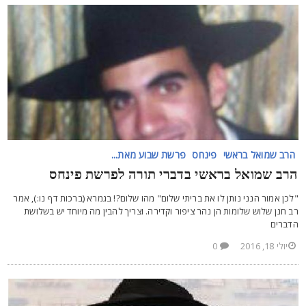
הרב שמואל בראשי
פינחס
פרשת שבוע מאת...
רב שמואל בראשי בדברי תורה לפרשת פינחס
לכן אמור הנני נותן לו את בריתי שלום" מהו שלום?! בגמרא (ברכות דף נו:), אמר
ב חנן שלוש שלומות הן נהר ציפור וקדירה. וצריך להבין מה מיוחד יש בשלושת
דברים
יולי 18, 2016
0