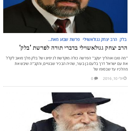
בלק
הרב יצחק גגולאשוילי
פרשת שבוע מאת...
רב יצחק גגולאשוילי בדברי תורה לפרשת 'בלק'
מה טובו אוהליך יעקב" הפרשה כולה מוקדשת לניסיונו של בלק מלך מואב לקלל
ת עם ישראל דרך בלעם בן בעור, שהיה הבכיר שבגויים, והקב"ה שיבש את
הלכיו עד שבסופו של
יולי 10, 2016
0