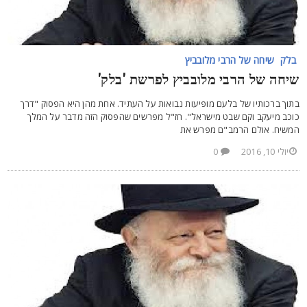
בלק
שיחה של הרבי מלובביץ
יחה של הרבי מלובביץ לפרשת 'בלק'
תוך ברכותיו של בלעם מופיעות נבואות על העתיד. אחת מהן היא הפסוק "דרך
וכב מיעקב וקם שבט מישראל". חז"ל מפרשים שהפסוק הזה מדבר על המלך
משיח. אולם הרמב"ם מפרש את
יולי 10, 2016
0