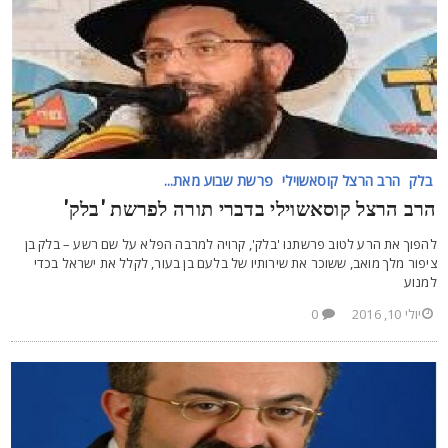
בלק
הרב הרצל קוסאשוילי
פרשת שבוע מאת...
רב הרצל קוסאשוילי בדברי תורה לפרשת 'בלק'
הפוך את הרע לטוב פרשתנו 'בלק', קרויה למרבה הפלא על שם רשע – בלק בן
יפור מלך מואב, ששוכר את שירותיו של בלעם בן בעור, לקלל את ישראל בכדי
מנוע
יולי 10, 2016
0