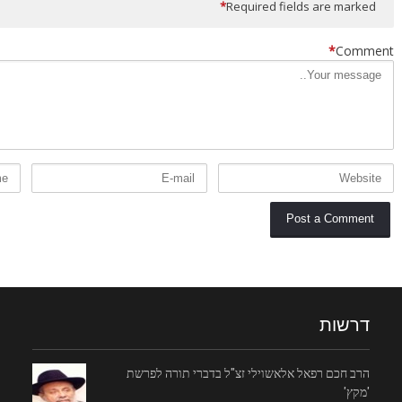
*
Required fields are marked
*
Comment
דרשות
הרב חכם רפאל אלאשוילי זצ"ל בדברי תורה לפרשת
'מקץ'