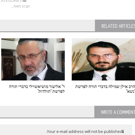
CATEGORIES:
שבוע מאת...
RELATED ARTICLE
רב אילן שמילה בדברי תורה לפרשת
ר' אליעזר מושיאשוילי בדברי תורה
נשא'
לפרשת 'תולדות'
WRITE A COMMEN
Your e-mail address will not be published.