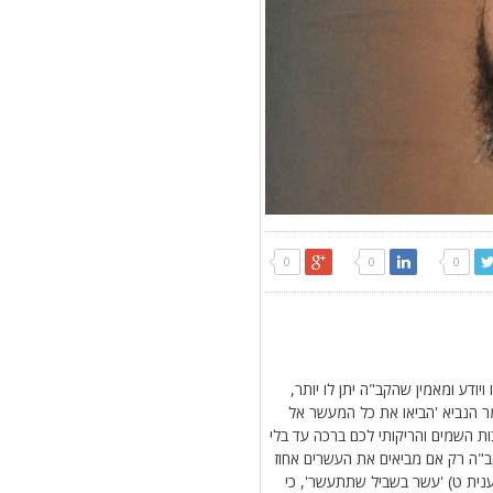
0
0
0
ודע ומאמין שהקב"ה יתן לו יותר,
ר הנביא 'הביאו את כל המעשר אל
ות השמים והריקותי לכם ברכה עד בלי
קב"ה רק אם מביאים את העשרים אחוז
ענית ט) 'עשר בשביל שתתעשר', כי