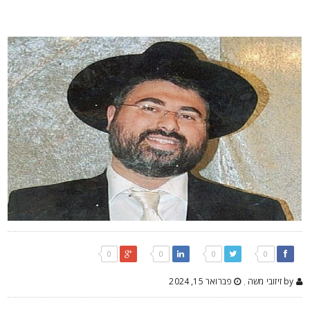
0
0
0
0
by זיזובי משה
,
פברואר 15, 2024