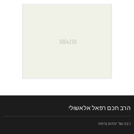
רב חכם רפאל אלאשולי
בה של יהדות גרוזיה