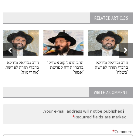
RELATED ARTICLES
הרב גבריאל מירלא
הרב הרצל קוסאשוילי
הרב גבריאל מירלא
בדברי תורה לפרשת
בדברי תורה לפרשת
בדברי תורה לפרשת
'בשלח'
'אמור'
'אחרי מות'
WRITE A COMMENT
Your e-mail address will not be published.
*
Required fields are marked
*
Commen