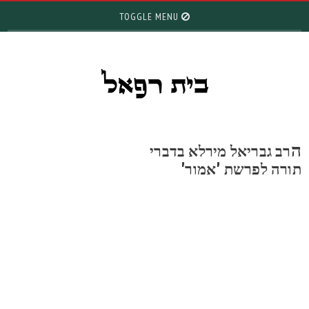
TOGGLE MENU
רב גבריאל מירלא בדברי
ורה לפרשת 'אמור'