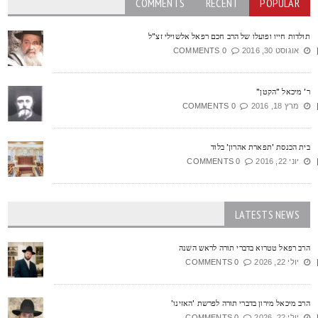
COMMENTS
RECENT
POPULAR
ולדות חייו ופועלו של הרב חכם רפאל אלשוילי זצ"ל
אוגוסט 30, 2016
0 COMMENTS
' מיכאל "הקטן"
מרץ 18, 2016
0 COMMENTS
ית הכנסת 'תפארת אהרון' בלוד
יוני 22, 2016
0 COMMENTS
LATESTS NEWS
רב רפאל טטרוא בדברי תורה לראש השנה
יולי 22, 2026
0 COMMENTS
רב מיכאל מירון בדברי תורה לפרשת 'האזינו'
יולי 22, 2026
0 COMMENTS