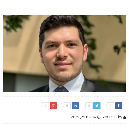
0
0
0
0
by זיזובי משה
,
אוגוסט 25, 2025