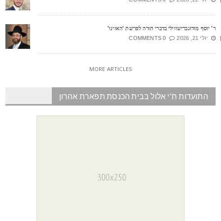
' יוסף מודזגברישווילי בדברי תורה לפרשת 'האזינו'
יולי 21, 2026
0 COMMENTS
MORE ARTICLES
התועדות ח"י אלול בבית הכנסת תפארת אהרון