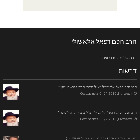
רב חכם רפאל אלאשולי
בה של יהדות גרוזיה
רשות
רב חכם רפאל אלאשוילי זצ"ל בדברי תורה לפרשת 'מקץ'
דצמבר 14, 2016
0 Comments
רב חכם רפאל רפאל אלאשוילי זצ"ל בדברי תורה ל'כיפור'
דצמבר 14, 2016
0 Comments
ורשת יהדות גרוזיה (סרט על חכם רפאל אלאשוילי)