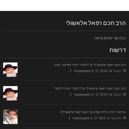
רב חכם רפאל אלאשולי
בה של יהדות גרוזיה
רשות
רב חכם רפאל אלאשוילי זצ"ל בדברי תורה לפרשת 'מקץ'
דצמבר 14, 2016
0 Comments
רב חכם רפאל רפאל אלאשוילי זצ"ל בדברי תורה ל'כיפור'
דצמבר 14, 2016
0 Comments
ורשת יהדות גרוזיה (סרט על חכם רפאל אלאשוילי)
אוקטובר 5, 2016
0 Comments