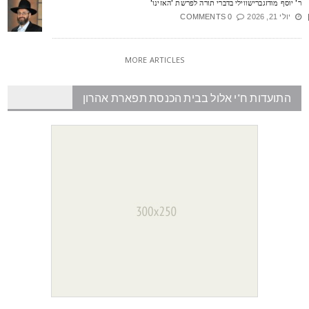
' יוסף מודזגברישווילי בדברי תורה לפרשת 'האזינו'
יולי 21, 2026
0 COMMENTS
MORE ARTICLES
התועדות ח"י אלול בבית הכנסת תפארת אהרון