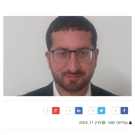
0
0
0
0
by זיזובי משה
,
מרץ 11, 2024