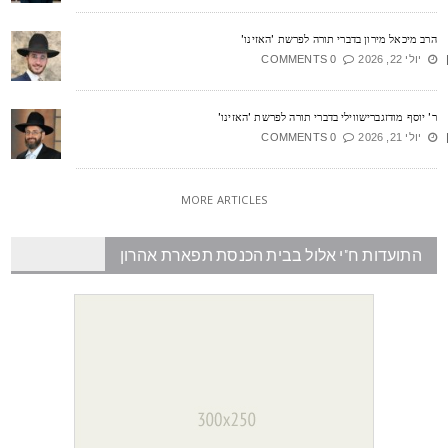
רב מיכאל מירון בדברי תורה לפרשת 'האזינו'
יולי 22, 2026
0 COMMENTS
' יוסף מודזגברישווילי בדברי תורה לפרשת 'האזינו'
יולי 21, 2026
0 COMMENTS
MORE ARTICLES
התועדות ח"י אלול בבית הכנסת תפארת אהרון