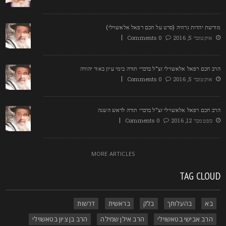
ורשת יהדות גרוזיה (סרט על חכם רפאל אלאשוילי)
אוקטובר 5, 2016
0 Comments
רב חכם רפאל אלאשוילי זצ"ל בדברי תורה בימי עיון באור יהודה
אוקטובר 5, 2016
0 Comments
רב חכם רפאל אלאשוילי זצ"ל בדברי תורה לראש השנה
ספטמבר 12, 2016
0 Comments
MORE ARTICLES
TAG CLOU
בא
בהעלותך
בלק
בראשית
דרשות
הרב אבישי בטאשוילי
הרב אילן שמילה
הרב בן ציון בטאשוילי