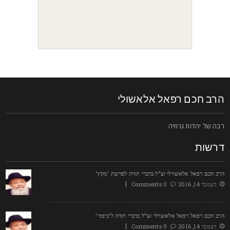
רב חכם רפאל אלאשולי
בה של יהדות גרוזיה
רשות
רב חכם רפאל אלאשוילי זצ"ל בדברי תורה לפרשת 'מקץ'
דצמבר 14, 2016
0 Comments
רב חכם רפאל רפאל אלאשוילי זצ"ל בדברי תורה ל'כיפור'
דצמבר 14, 2016
0 Comments