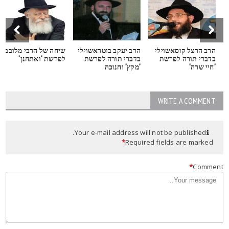
הרב הרצל קוסאשוילי
הרב יעקב בוטראשוילי
שיחה של הרבי מלובביץ
בדברי תורה לפרשת
בדברי תורה לפרשת
לפרשת 'ואתחנן'
'חיי שרה'
'מקץ' וחנוכה
WRITE A COMMENT
Your e-mail address will not be published.
*
Required fields are marked
*
Commen