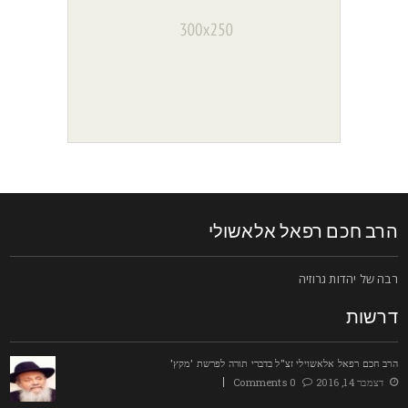
רב חכם רפאל אלאשולי
בה של יהדות גרוזיה
רשות
רב חכם רפאל אלאשוילי זצ"ל בדברי תורה לפרשת 'מקץ'
דצמבר 14, 2016
0 Comments