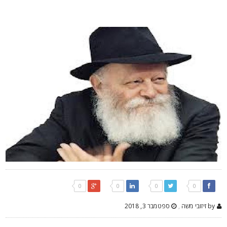
0
0
0
0
by זיזובי משה
,
ספטמבר 3, 2018