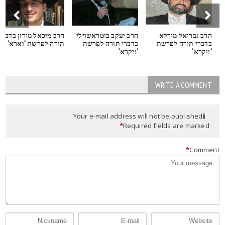
הרב גבריאל מירלא
הרב יעקב בוטראשוילי
הרב מיכאל מירון בדברי
בדברי תורה לפרשת
בדברי תורה לפרשת
תורה לפרשת 'וארא'
'ויקרא'
'ויקרא'
WRITE A COMMENT
Your e-mail address will not be published.
*
Required fields are marked
*
Commen