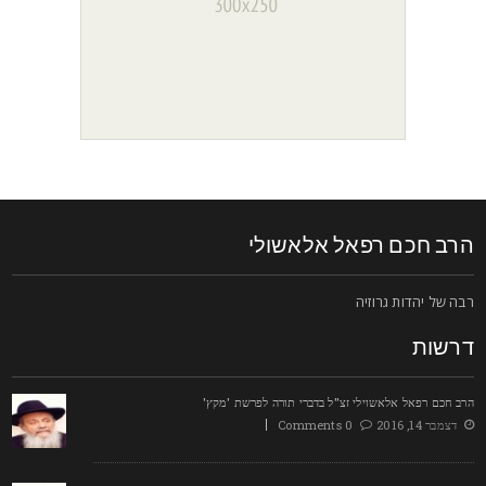
רב חכם רפאל אלאשולי
בה של יהדות גרוזיה
רשות
רב חכם רפאל אלאשוילי זצ"ל בדברי תורה לפרשת 'מקץ'
דצמבר 14, 2016
0 Comments