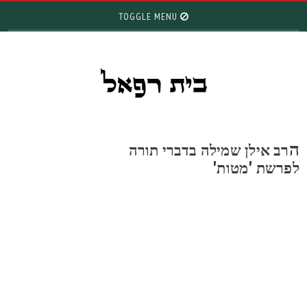
TOGGLE MENU
רב אילן שמילה בדברי תורה
פרשת 'מטות'