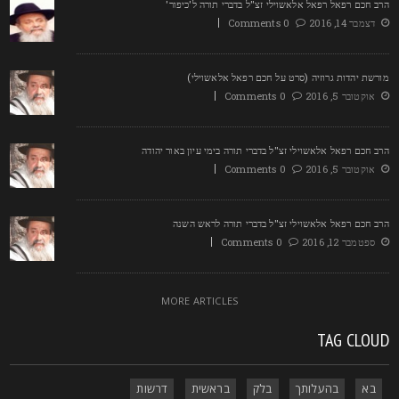
רב חכם רפאל רפאל אלאשוילי זצ"ל בדברי תורה ל'כיפור'
דצמבר 14, 2016
0 Comments
ורשת יהדות גרוזיה (סרט על חכם רפאל אלאשוילי)
אוקטובר 5, 2016
0 Comments
רב חכם רפאל אלאשוילי זצ"ל בדברי תורה בימי עיון באור יהודה
אוקטובר 5, 2016
0 Comments
רב חכם רפאל אלאשוילי זצ"ל בדברי תורה לראש השנה
ספטמבר 12, 2016
0 Comments
MORE ARTICLES
TAG CLOU
בא
בהעלותך
בלק
בראשית
דרשות