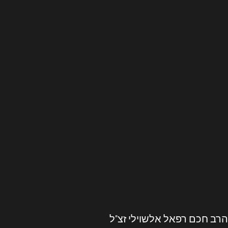
הרב חכם רפאל אלשוילי זצ"ל