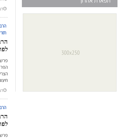
תפארת אהרון
דצמב
הרב 
תזרי
הרב
לפר
פרשת 
הפרשי
הצרע
חיצונ
דצמב
הרב 
הרב
לפר
פרשת