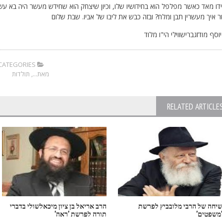
ו מאד כאשר מפלפל הוא בחידושיו שלו, וכיון שיצחק הוא שחידש מעשר היה בא עשו 
איך מעשרין תבן ומלח? ובזה כבש את ליבו של אביו. שבת שלום
וסף מודזגברישווילי הי"ו מלוד
CATEGORIES:
מאת...
,
תולדות
RELATED ARTICLE
יחה של הרבי מלובביץ לפרשת
הרב אריאל בן ציון מיכאלשולי בדברי
משפטים'
תורה לפרשת 'ראה'