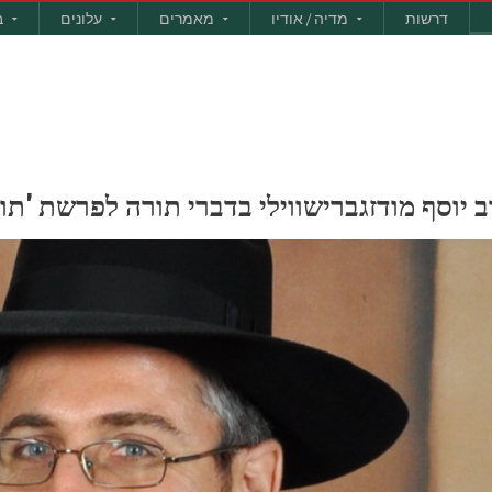
דרשות
מדיה / אודיו
מאמרים
עלונים
ב
רב יוסף מודזגברישווילי בדברי תורה לפרשת 'תו