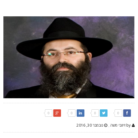
0
0
0
0
by זיזובי משה
,
נובמבר 30, 2016