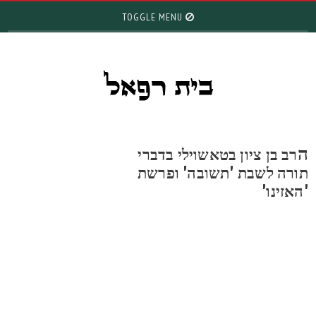
TOGGLE MENU
רב בן ציון בטאשוילי בדברי
ורה לשבת 'תשובה' ופרשת
האזינו'