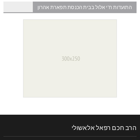
התועדות ח"י אלול בבית הכנסת תפארת אהרון
רב חכם רפאל אלאשולי