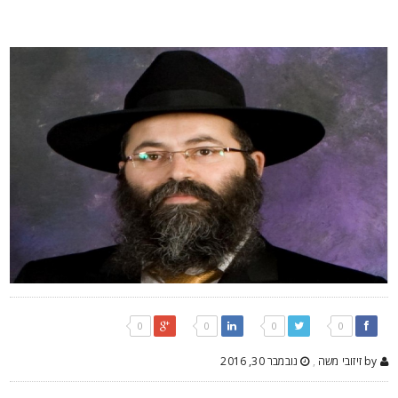
0
0
0
0
by זיזובי משה
,
נובמבר 30, 2016