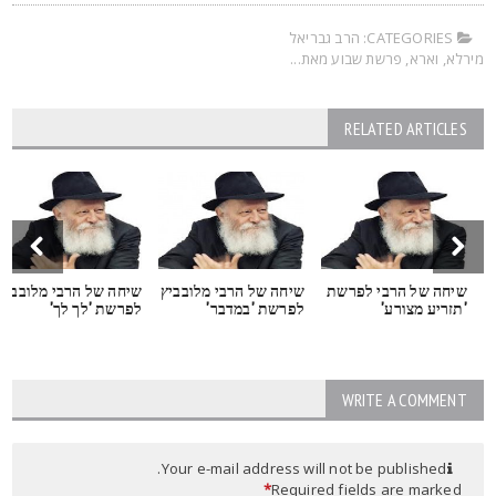
CATEGORIES:
הרב גבריאל
ירלא
,
וארא
,
פרשת שבוע מאת...
RELATED ARTICLES
שיחה של הרבי לפרשת
שיחה של הרבי מלובביץ
שיחה של הרבי מלובביץ
'תזריע מצורע'
לפרשת 'במדבר'
לפרשת 'לך לך'
WRITE A COMMENT
Your e-mail address will not be published.
*
Required fields are marked