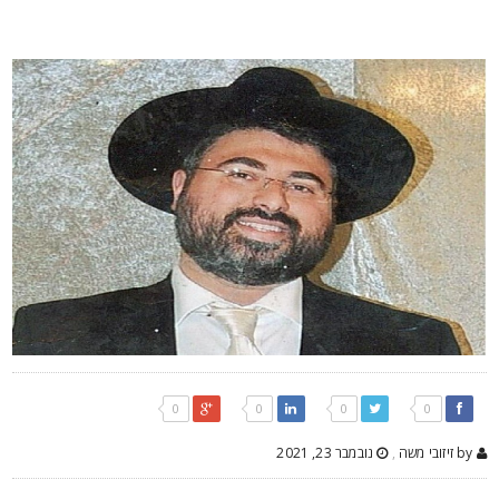
0
0
0
0
by זיזובי משה
,
נובמבר 23, 2021