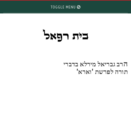
TOGGLE MENU
רב גבריאל מירלא בדברי
ורה לפרשת 'וארא'