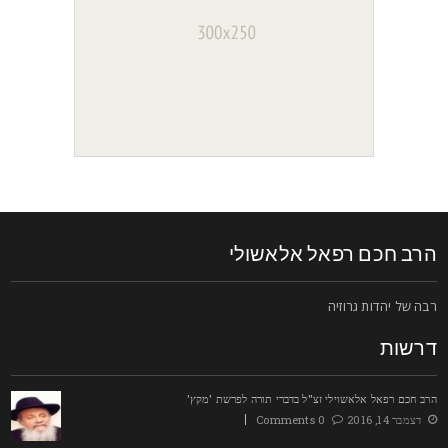
רב חכם רפאל אלאשולי
בה של יהדות גרוזיה
רשות
רב חכם רפאל אלאשוילי זצ"ל בדברי תורה לפרשת 'מקץ'
דצמבר 14, 2016
0 Comments