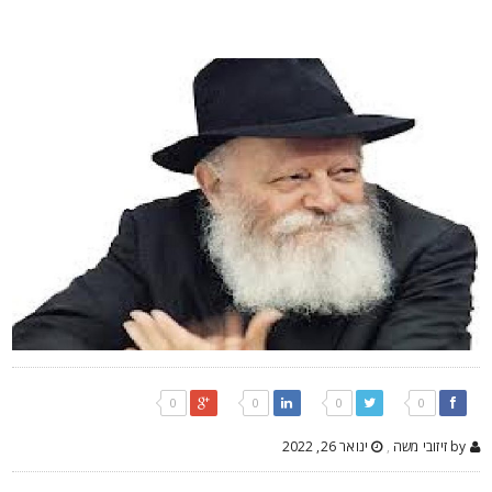
0
0
0
0
by זיזובי משה
,
ינואר 26, 2022