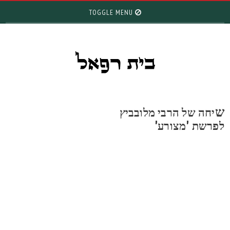
TOGGLE MENU
יחה של הרבי מלובביץ
פרשת 'מצורע'