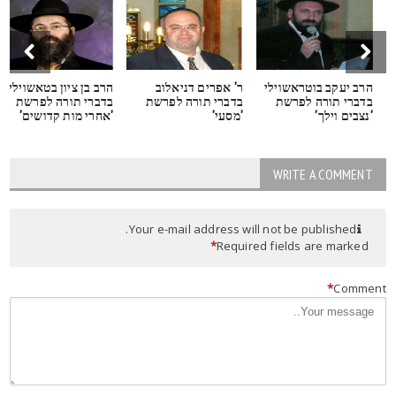
הרב יעקב בוטראשוילי
ר' אפרים דניאלוב
הרב בן ציון בטאשוילי
בדברי תורה לפרשת
בדברי תורה לפרשת
בדברי תורה לפרשת
'נצבים וילך'
'מסעי'
'אחרי מות קדושים'
WRITE A COMMENT
Your e-mail address will not be published.
*
Required fields are marked
*
Commen