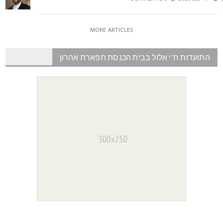
MORE ARTICLES
התועדות ח"י אלול בבית הכנסת תפארת אהרון