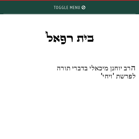
TOGGLE MENU
רב יוחנן מיכאלי בדברי תורה
פרשת 'ויחי'