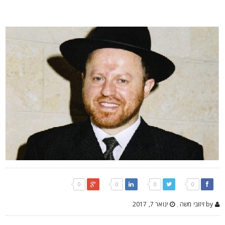
0
0
0
0
by זיזובי משה
,
ינואר 7, 2017