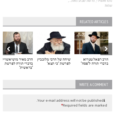
טרואשוילי
,
פרשת שבוע מאת...
,
מות
RELATED ARTICLES
הרב רפאל טטרוא
שיחה של הרבי מלובביץ
הרב מאיר מושיאשוילי
בדברי תורה ל'פסח'
לפרשת 'כי תצא'
בדברי תורה לפרשת
'בראשית'
WRITE A COMMENT
Your e-mail address will not be published.
*
Required fields are marked