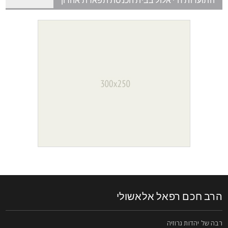
רב חכם רפאל אלאשולי
בה של יהדות גרוזיה