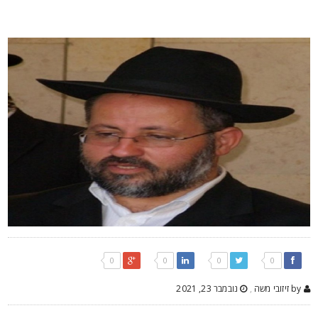
0
0
0
0
by זיזובי משה
,
נובמבר 23, 2021