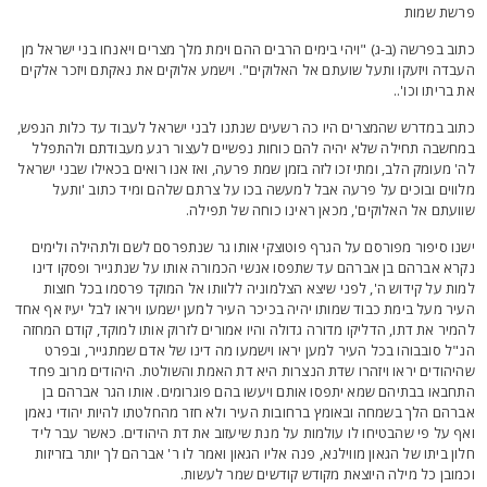
רשת שמות
תוב בפרשה (ב-ג) "ויהי בימים הרבים ההם וימת מלך מצרים ויאנחו בני ישראל מן
עבדה ויזעקו ותעל שועתם אל האלוקים". וישמע אלוקים את נאקתם ויזכר אלקים
ת בריתו וכו'..
תוב במדרש שהמצרים היו כה רשעים שנתנו לבני ישראל לעבוד עד כלות הנפש,
מחשבה תחילה שלא יהיה להם כוחות נפשיים לעצור רגע מעבודתם ולהתפלל
ה' מעומק הלב, ומתי זכו לזה בזמן שמת פרעה, ואז אנו רואים בכאילו שבני ישראל
לווים ובוכים על פרעה אבל למעשה בכו על צרתם שלהם ומיד כתוב 'ותעל
וועתם אל האלוקים', מכאן ראינו כוחה של תפילה.
שנו סיפור מפורסם על הגרף פוטוצקי אותו גר שנתפרסם לשם ולתהילה ולימים
קרא אברהם בן אברהם עד שתפסו אנשי הכמורה אותו על שנתגייר ופסקו דינו
מות על קידוש ה', לפני שיצא הצלמוניה ללוותו אל המוקד פרסמו בכל חוצות
עיר מעל בימת כבוד שמותו יהיה בכיכר העיר למען ישמעו ויראו לבל יעיז אף אחד
המיר את דתו, הדליקו מדורה גדולה והיו אמורים לזרוק אותו למוקד, קודם המחזה
נ"ל סובבוהו בכל העיר למען יראו וישמעו מה דינו של אדם שמתגייר, ובפרט
היהודים יראו ויזהרו שדת הנצרות היא דת האמת והשולטת. היהודים מרוב פחד
תחבאו בבתיהם שמא יתפסו אותם ויעשו בהם פוגרומים. אותו הגר אברהם בן
ברהם הלך בשמחה ובאומץ ברחובות העיר ולא חזר מהחלטתו להיות יהודי נאמן
אף על פי שהבטיחו לו עולמות על מנת שיעזוב את דת היהודים. כאשר עבר ליד
לון ביתו של הגאון מווילנא, פנה אליו הגאון ואמר לו ר' אברהם לך יותר בזריזות
כמובן כל מילה היוצאת מקודש קודשים שמר לעשות.