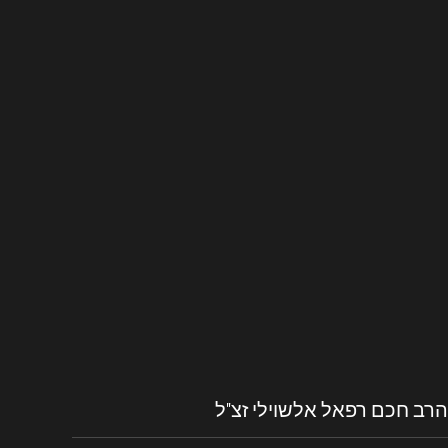
הרב חכם רפאל אלשוילי זצ"ל