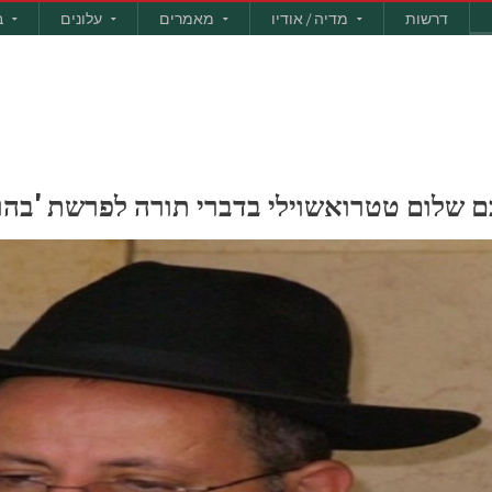
דרשות
מדיה / אודיו
מאמרים
עלונים
ב
כם שלום טטרואשוילי בדברי תורה לפרשת 'בהר