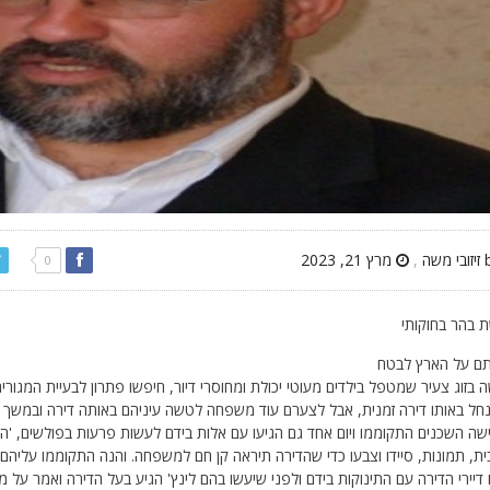
,
מרץ 21, 2023
0
 בהר בחוקותי
תם על הארץ לבטח
בזוג צעיר שמטפל בילדים מעוטי יכולת ומחוסרי דיור, חיפשו פתרון לבעיית המגורי
חל באותו דירה זמנית, אבל לצערם עוד משפחה לטשה עיניהם באותה דירה ובמשך ה
ה השכנים התקוממו ויום אחד גם הגיעו עם אלות בידם לעשות פרעות בפולשים, 'הפ
ית, תמונות, סיידו וצבעו כדי שהדירה תיראה קן חם למשפחה. והנה התקוממו עליהם
דיירי הדירה עם התינוקות בידם ולפני שיעשו בהם לינץ' הגיע בעל הדירה ואמר על 