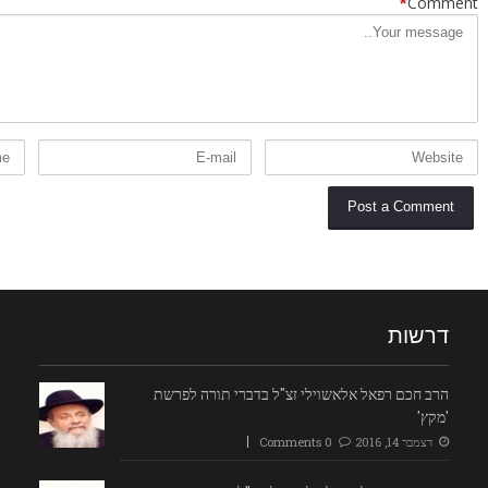
*
Comment
דרשות
הרב חכם רפאל אלאשוילי זצ"ל בדברי תורה לפרשת
'מקץ'
דצמבר 14, 2016
0 Comments