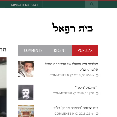
רבני העדה מהעבר
ה
COMMENTS
RECENT
POPULAR
תולדות חייו ופועלו של הרב חכם רפאל
אלשוילי זצ"ל
אוגוסט 30, 2016
0 COMMENTS
ר' מיכאל "הקטן"
מרץ 18, 2016
0 COMMENTS
בית הכנסת 'תפארת אהרון' בלוד
יוני 22, 2016
0 COMMENTS