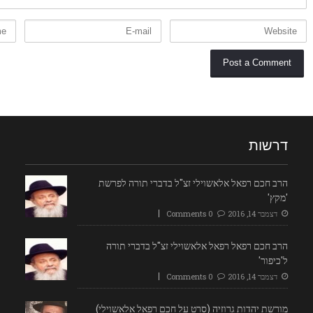
דרשות
הרב חכם רפאל אלאשוילי זצ"ל בדברי תורה לפרשת
'מקץ'
דצמבר 14, 2016
0 Comments
הרב חכם רפאל רפאל אלאשוילי זצ"ל בדברי תורה
ל'כיפור'
דצמבר 14, 2016
0 Comments
מורשת יהדות גרוזיה (סרט על חכם רפאל אלאשוילי)