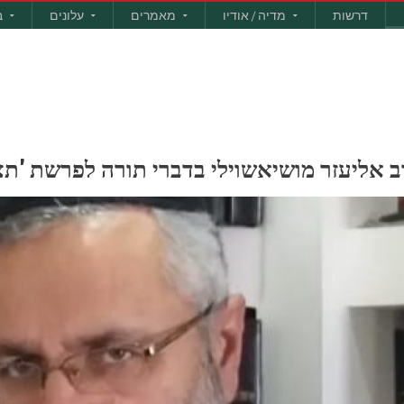
דרשות
מדיה / אודיו
מאמרים
עלונים
ב
רב אליעזר מושיאשוילי בדברי תורה לפרשת 'תצ