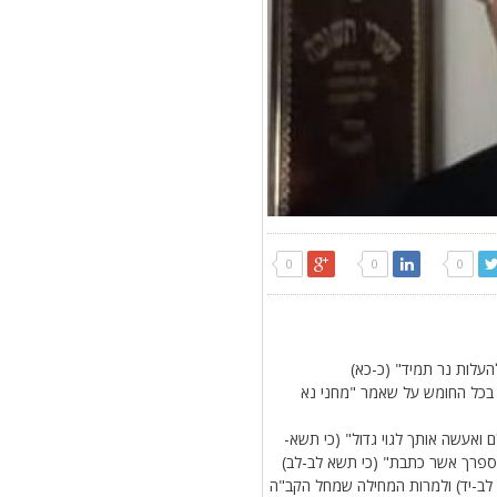
0
0
0
העלות נר תמיד" (כ-כא)
 בכל החומש על שאמר "מחני נא
ואעשה אותך לגוי גדול" (כי תשא-
ספרך אשר כתבת" (כי תשא לב-לב)
 לב-יד) ולמרות המחילה שמחל הקב"ה