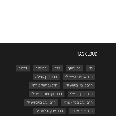
TAG CLOUD
בא
בהעלותך
בלק
בראשית
דרשות
הרב אבישי בטאשוילי
הרב אילן שמילה
הרב בן ציון בטאשוילי
הרב גבריאל מירלא
הרב יוחנן מיכאלי
הרב יוסף מודזגברשווילי
הרב יעקב בוטראשוילי
הרב יעקב בטוניאשוילי
הרב יצחק אדרת
הרב יצחק גגולאשוילי