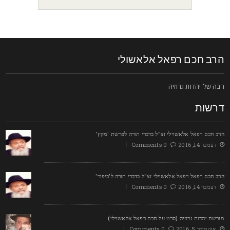
רב חכם רפאל אלאשולי
בה של יהדות גרוזיה
רשות
רב חכם רפאל אלאשוילי זצ"ל בדברי תורה לפרשת 'מקץ'
דצמבר 14, 2016
0 Comments
רב חכם רפאל רפאל אלאשוילי זצ"ל בדברי תורה ל'כיפור'
דצמבר 14, 2016
0 Comments
ורשת יהדות גרוזיה (סרט על חכם רפאל אלאשוילי)
אוקטובר 5, 2016
0 Comments