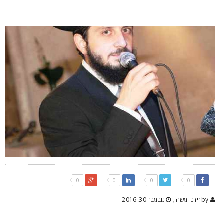
0
0
0
0
by זיזובי משה
,
נובמבר 30, 2016