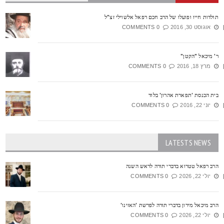
ולדות חייו ופועלו של הרב חכם רפאל אלשוילי זצ"ל
אוגוסט 30, 2016
0 COMMENTS
' מיכאל "הקטן"
מרץ 18, 2016
0 COMMENTS
ית הכנסת 'תפארת אהרון' בלוד
יוני 22, 2016
0 COMMENTS
LATESTS NEWS
רב רפאל טטרוא בדברי תורה לראש השנה
יולי 22, 2026
0 COMMENTS
רב מיכאל מירון בדברי תורה לפרשת 'האזינו'
יולי 22, 2026
0 COMMENTS