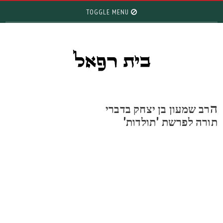
TOGGLE MENU
רב שמעון בן יצחק בדברי
ורה לפרשת 'תולדות'