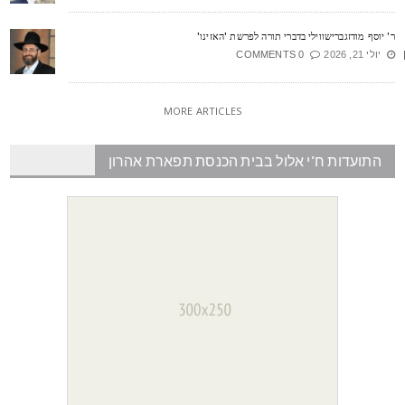
' יוסף מודזגברישווילי בדברי תורה לפרשת 'האזינו'
יולי 21, 2026
0 COMMENTS
MORE ARTICLES
התועדות ח"י אלול בבית הכנסת תפארת אהרון