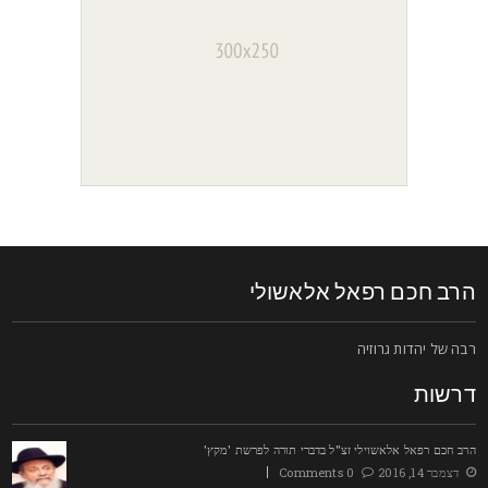
רב חכם רפאל אלאשולי
בה של יהדות גרוזיה
רשות
רב חכם רפאל אלאשוילי זצ"ל בדברי תורה לפרשת 'מקץ'
דצמבר 14, 2016
0 Comments