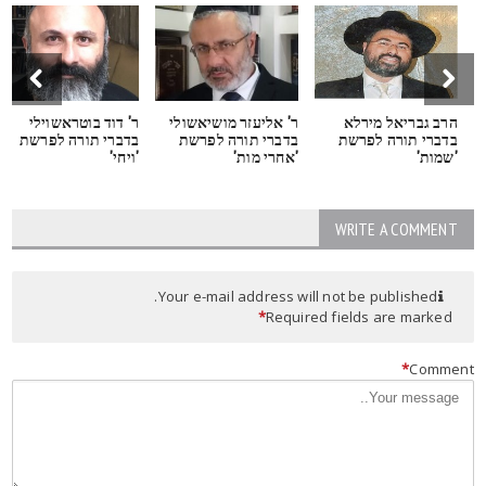
הרב גבריאל מירלא
ר' אליעזר מושיאשולי
ר' דוד בוטראשוילי
בדברי תורה לפרשת
בדברי תורה לפרשת
בדברי תורה לפרשת
'שמות'
'אחרי מות'
'ויחי'
WRITE A COMMENT
Your e-mail address will not be published.
*
Required fields are marked
*
Commen