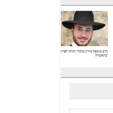
הרב מיכאל מירון בדברי תורה לפרשת
הרב אילן שמילה בדברי תורה לפרשת
'בראשית'
'ויקרא'