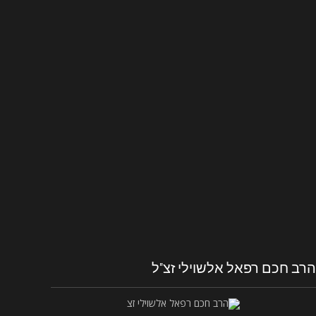
הרב חכם רפאל אלשוילי זצ"ל