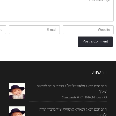
דרשות
הרב חכם רפאל אלאשוילי זצ"ל בדברי תורה לפרשת
'מקץ'
דצמבר 14, 2016
0 Comments
הרב חכם רפאל רפאל אלאשוילי זצ"ל בדברי תורה
ל'כיפור'