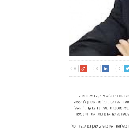
0
0
0
רש הסבר: הלוא צדקה היא נתינה
מועד הפירעון, וכל מה שנתן למעשה
תניא מוסברת מעלת הצדקה, "הואיל
משמעותה שהאדם נותן את חיי נפשו
הלוואה אין בושה, שכן גם עשיר יכול