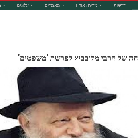
דרשות
מדיה / אודיו
מאמרים
עלונים
ב
יחה של הרבי מלובביץ לפרשת 'משפטים'