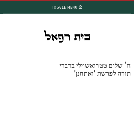
TOGGLE MENU
'
שלום טטרואשוילי בדברי
ורה לפרשת 'ואתחנן'