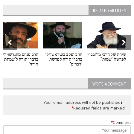
RELATED ARTICLES
שיחה של הרבי מלובביץ
הרב יעקב בוטראשוילי
הרב פנחס מוזגרשוילי
לפרשת 'שמות'
בדברי תורה לפרשת
בדברי תורה ל'שמחת
'דברים'
תורה'
WRITE A COMMENT
Your e-mail address will not be published.
*
Required fields are marked
*
Commen