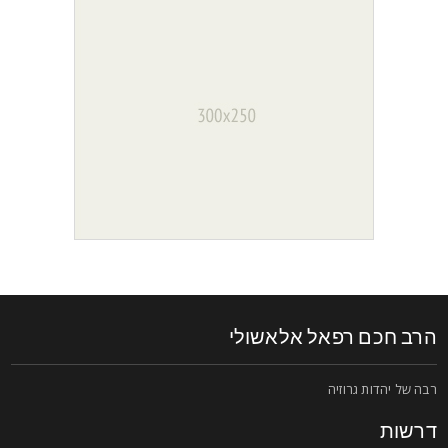
רב חכם רפאל אלאשולי
בה של יהדות גרוזיה
רשות