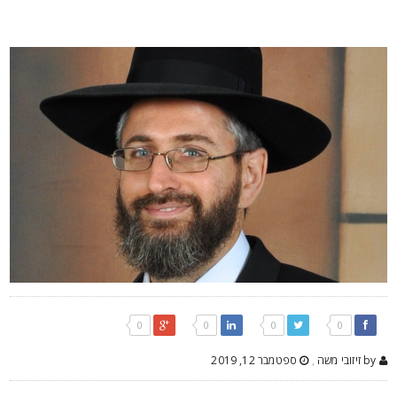
0
0
0
0
by זיזובי משה
,
ספטמבר 12, 2019