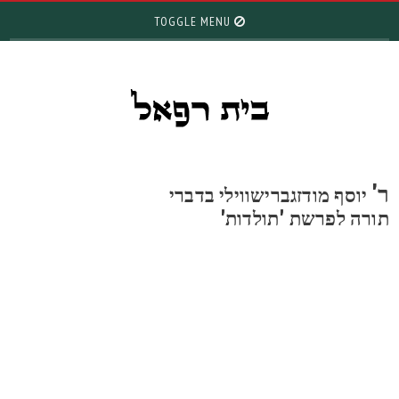
TOGGLE MENU
'
יוסף מודזגברישווילי בדברי
ורה לפרשת 'תולדות'