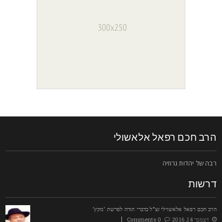
רב חכם רפאל אלאשולי
בה של יהדות גרוזיה
רשות
רב חכם רפאל אלאשוילי זצ"ל בדברי תורה לפרשת 'מקץ'
דצמבר 14, 2016
0 Comments