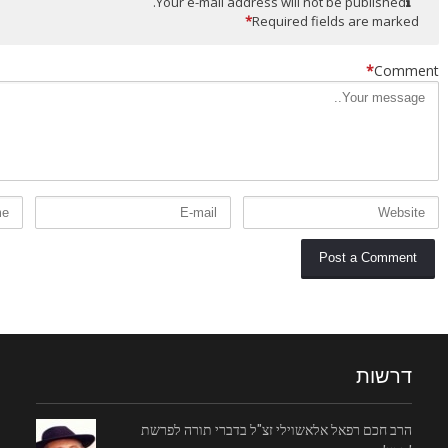
Your e-mail address will not be published.
*
Required fields are marked
*
Comment
דרשות
הרב חכם רפאל אלאשוילי זצ"ל בדברי תורה לפרשת