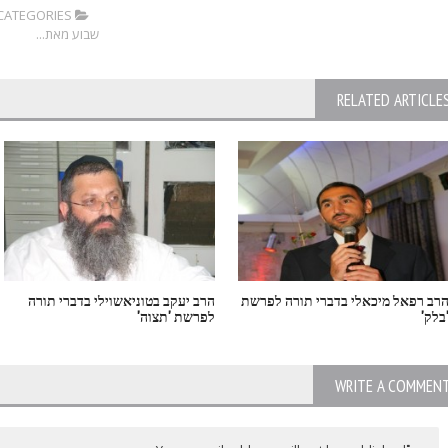
CATEGORIES:
שבוע מאת...
RELATED ARTICLE
רב רפאל מיכאלי בדברי תורה לפרשת
הרב יעקב בטוניאשוילי בדברי תורה
בלק'
לפרשת 'תצוה'
WRITE A COMMEN