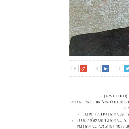
0
0
0
 (במדבר ג-א-ב)
ם הכתוב גם למשה? אומר רש"י שנקראו
דו.
שבני אהרן היו תולדותיו בתורה
 של בני אהרן, מפני שלא למדו תורה
 ללמוד תורה. אבל בני אהרן באו