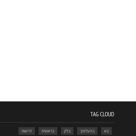
TAG CLOUD
בא
בהעלותך
בלק
בראשית
דרשות