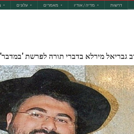
דרשות
מדיה / אודיו
מאמרים
עלונים
ב
רב גבריאל מירלא בדברי תורה לפרשת 'במדבר'