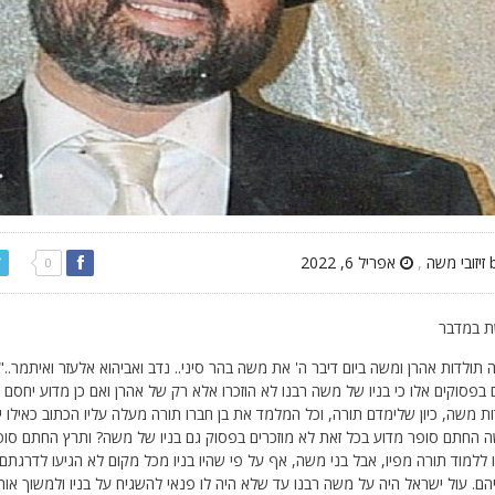
,
אפריל 6, 2022
0
 במדבר
 תולדות אהרן ומשה ביום דיבר ה' את משה בהר סיני.. נדב ואביהוא אלעזר ואיתמר.."
 בפסוקים אלו כי בניו של משה רבנו לא הוזכרו אלא רק של אהרן ואם כן מדוע יחס
ת משה, כיון שלימדם תורה, וכל המלמד את בן חברו תורה מעלה עליו הכתוב כאילו יל
החתם סופר מדוע בכל זאת לא מוזכרים בפסוק גם בניו של משה? ותרץ החתם סופר 
ללמוד תורה מפיו, אבל בני משה, אף על פי שהיו בניו מכל מקום לא הגיעו לדרגתם
ם. עול ישראל היה על משה רבנו עד שלא היה לו פנאי להשגיח על בניו ולמשוך אותם