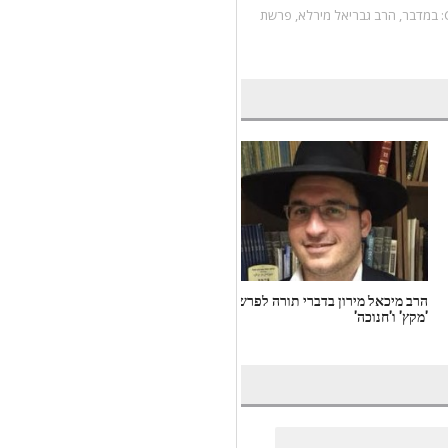
במדבר
,
הרב גבריאל מירלא
,
פרשת
הרב מיכאל מירון בדברי תורה לפרשת
הרב יוחנן מיכאלי בדברי תורה לפרש
'מקץ' ו'חנוכה'
'ויקרא'