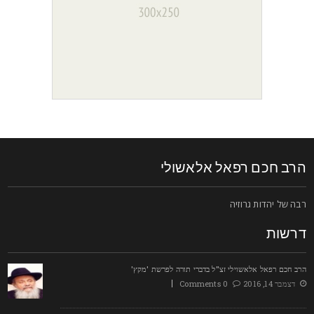
רב חכם רפאל אלאשולי
בה של יהדות גרוזיה
רשות
רב חכם רפאל אלאשוילי זצ"ל בדברי תורה לפרשת 'מקץ'
דצמבר 14, 2016
0 Comments