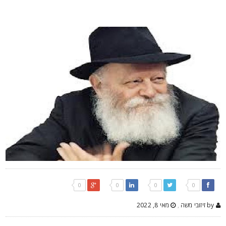
0
0
0
0
by זיזובי משה
,
מאי 8, 2022