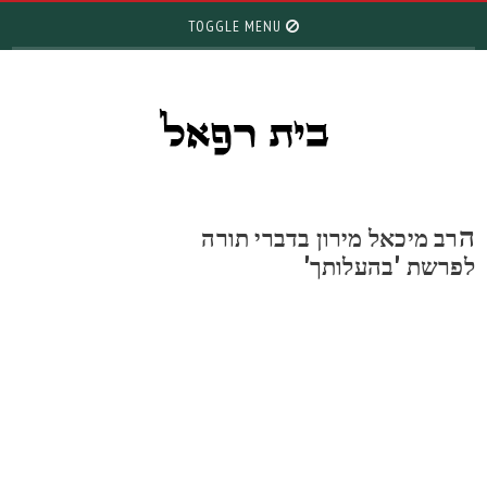
TOGGLE MENU
רב מיכאל מירון בדברי תורה
פרשת 'בהעלותך'