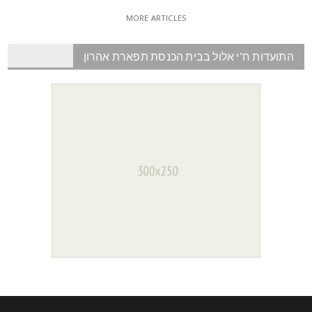
MORE ARTICLES
התועדות ח"י אלול בבית הכנסת תפארת אהרון