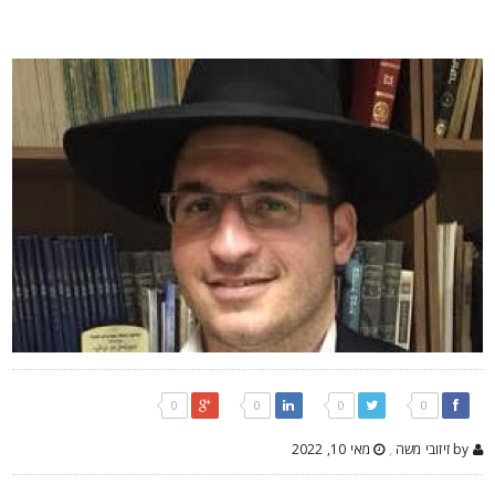
0
0
0
0
by זיזובי משה
,
מאי 10, 2022