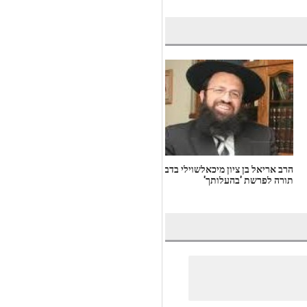
הרב אריאל בן ציון מיכאלשוילי בדברי
הרב מיכאל מירון בדברי תורה לפרש
תורה לפרשת 'בהעלותך'
'ראה'