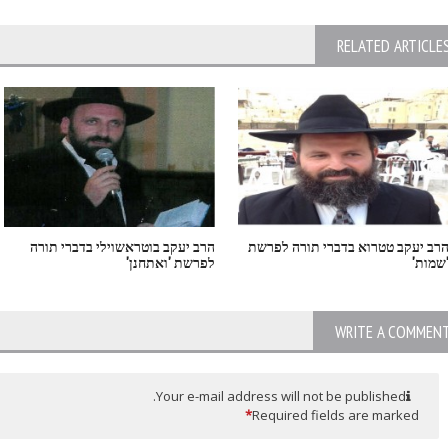
RELATED ARTICLE
רב יעקב טטרוא בדברי תורה לפרשת
הרב יעקב בוטראשוילי בדברי תורה
שמות'
לפרשת 'ואתחנן'
WRITE A COMMEN
Your e-mail address will not be published.
*
Required fields are marked