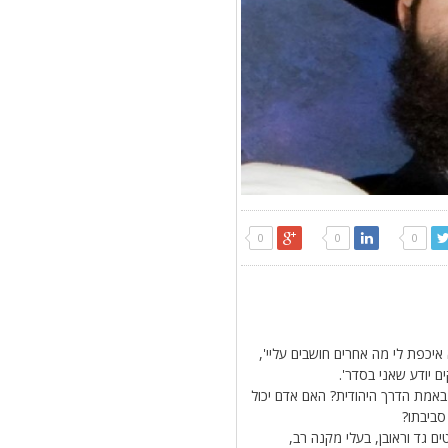
0
0
0
איכפת לי מה אחרים חושבים עליי',
 יודע שאני בסדר'.
באמת הדרך היהודית? האם אדם יכול
סביבתו?
גד וראובן, בעלי מקנה רב,