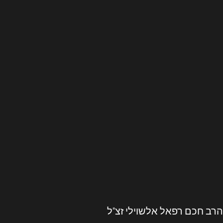
הרב חכם רפאל אלשוילי זצ"ל