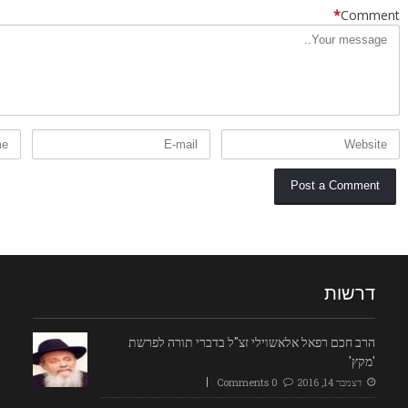
*
Comment
דרשות
הרב חכם רפאל אלאשוילי זצ"ל בדברי תורה לפרשת
'מקץ'
דצמבר 14, 2016
0 Comments