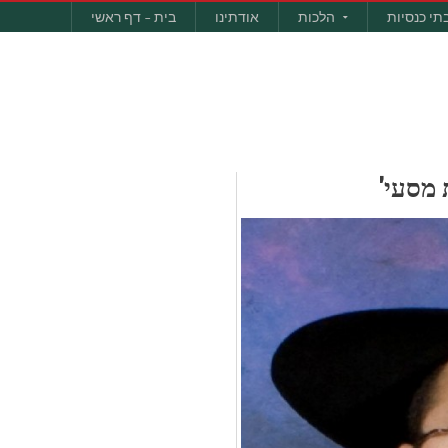
תי כנסיות
הלכות
אודתינו
בית – דף ראשי
 מסעי'