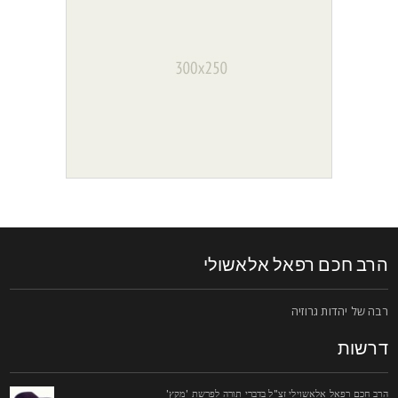
רב חכם רפאל אלאשולי
בה של יהדות גרוזיה
רשות
רב חכם רפאל אלאשוילי זצ"ל בדברי תורה לפרשת 'מקץ'