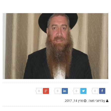
0
0
0
0
by זיזובי משה
,
מרץ 14, 2017