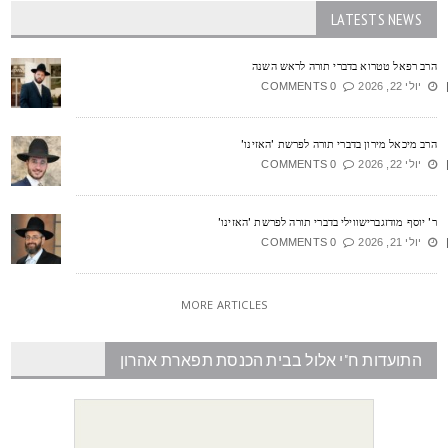
LATESTS NEWS
רב רפאל טטרוא בדברי תורה לראש השנה
יולי 22, 2026
0 COMMENTS
רב מיכאל מירון בדברי תורה לפרשת 'האזינו'
יולי 22, 2026
0 COMMENTS
' יוסף מודזגברישווילי בדברי תורה לפרשת 'האזינו'
יולי 21, 2026
0 COMMENTS
MORE ARTICLES
התועדות ח"י אלול בבית הכנסת תפארת אהרון