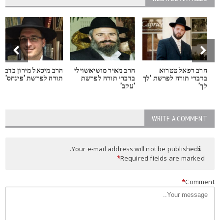
הרב רפאל טטרוא
הרב מאיר מושיאשוילי
הרב מיכאל מירון בדברי
בדברי תורה לפרשת 'לך
בדברי תורה לפרשת
תורה לפרשת 'פינחס'
לך'
'עקב'
WRITE A COMMENT
Your e-mail address will not be published.
*
Required fields are marked
*
Commen