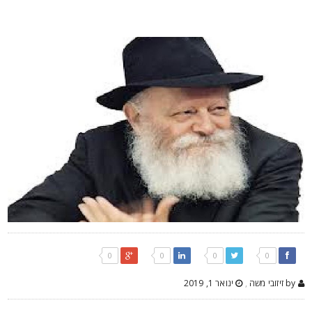
0
0
0
0
by זיזובי משה
,
ינואר 1, 2019