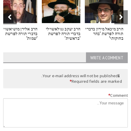
הרב מיכאל מירון בדברי
הרב יעקב גגולאשוילי
הרב אלירן מושיאשוילי
תורה לפרשת 'בהר
בדברי תורה לפרשת
בדברי תורה לפרשת
בחוקותי'
'בראשית'
'שמות'
WRITE A COMMENT
Your e-mail address will not be published.
*
Required fields are marked
*
Commen