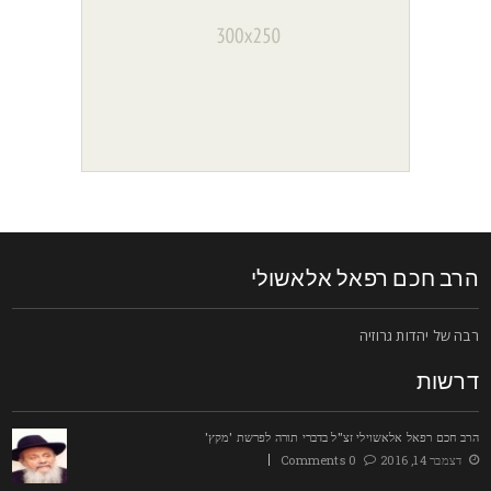
רב חכם רפאל אלאשולי
בה של יהדות גרוזיה
רשות
רב חכם רפאל אלאשוילי זצ"ל בדברי תורה לפרשת 'מקץ'
דצמבר 14, 2016
0 Comments