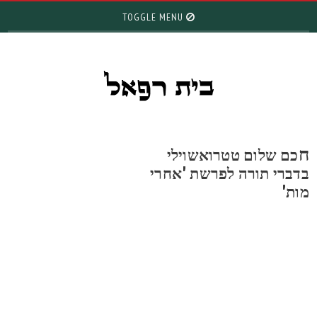
TOGGLE MENU
כם שלום טטרואשוילי
דברי תורה לפרשת 'אחרי
ות'