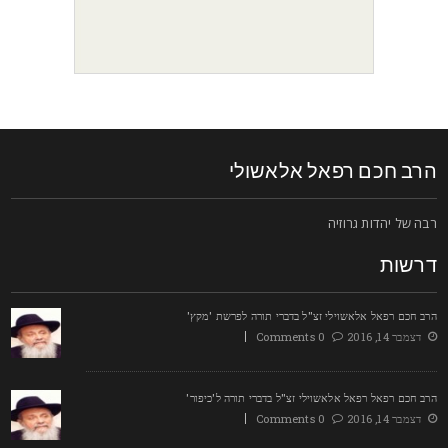
רב חכם רפאל אלאשולי
בה של יהדות גרוזיה
רשות
רב חכם רפאל אלאשוילי זצ"ל בדברי תורה לפרשת 'מקץ'
דצמבר 14, 2016
0 Comments
רב חכם רפאל רפאל אלאשוילי זצ"ל בדברי תורה ל'כיפור'
דצמבר 14, 2016
0 Comments