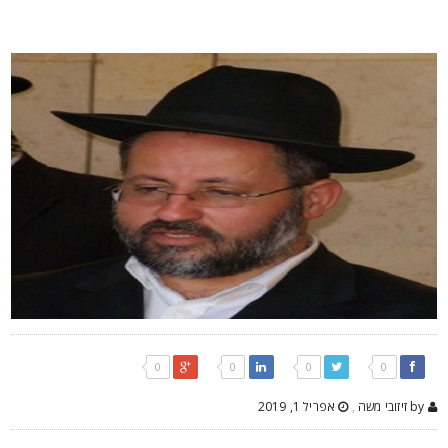
0
0
0
0
by זיזובי משה
,
אפריל 1, 2019