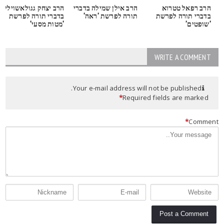
הרב רפאל טטרוא
הרב אילן שמילה בדברי
הרב יצחק גגולאשוילי
בדברי תורה לפרשת
תורה לפרשת 'ראה'
בדברי תורה לפרשת
'שופטים'
'מטות מסעי'
WRITE A COMMENT
Your e-mail address will not be published.
*
Required fields are marked
*
Commen