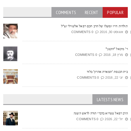
COMMENTS
RECENT
POPULAR
ולדות חייו ופועלו של הרב חכם רפאל אלשוילי זצ"ל
אוגוסט 30, 2016
0 COMMENTS
' מיכאל "הקטן"
מרץ 18, 2016
0 COMMENTS
ית הכנסת 'תפארת אהרון' בלוד
יוני 22, 2016
0 COMMENTS
LATESTS NEWS
רב רפאל טטרוא בדברי תורה לראש השנה
יולי 22, 2026
0 COMMENTS