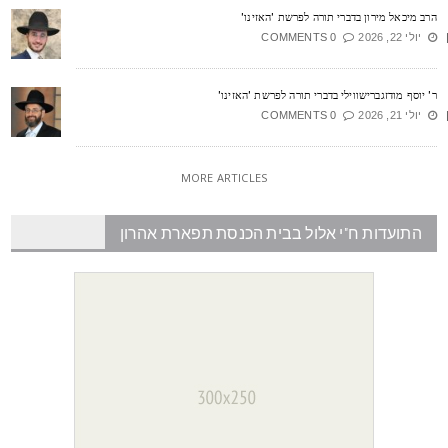
רב מיכאל מירון בדברי תורה לפרשת 'האזינו'
יולי 22, 2026
0 COMMENTS
' יוסף מודזגברישווילי בדברי תורה לפרשת 'האזינו'
יולי 21, 2026
0 COMMENTS
MORE ARTICLES
התועדות ח"י אלול בבית הכנסת תפארת אהרון