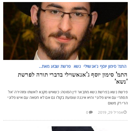
התמ' סימון יוסף ג'אנשוילי
נשא
פרשת שבוע מאת...
תמ' סימון יוסף ג'אנאשוילי בדברי תורה לפרשת
נשא'
רשת נשא בפרשת נשא מתבאר דין הסוטה: כשאיש מקנא לאשתו ומזהירה 'אל
סתרי עם איש פלוני' והיא איננה שומעת בקולו גם אם לא חטאה עם איש פלוני
רי רק משום
אפריל 29, 2019
0