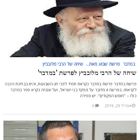
במדבר
פרשת שבוע מאת...
שיחה של הרבי מלובביץ
יחה של הרבי מלובביץ לפרשת 'במדבר'
רשת במדבר פרשת במדבר נקראת תמיד לפני חג-השבועות, והיא בבחינת הכנה
קראתו. בפרשה זו מדובר על מפקד בני-ישראל, ועל שם זה נקרא ספר במדבר
ולו – "חומש הפקודים". יש ספירה
אפריל 29, 2019
0