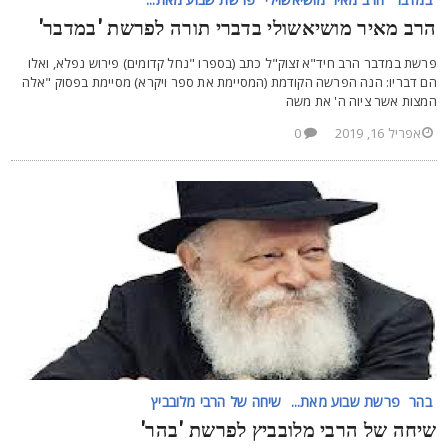
רב מאיר מושיאשולי בדברי תורה לפרשת 'במדבר'
רשת במדבר הרב חיד"א זצוק"ל כתב (בספרו "נחל קדומים) פירוש נפלא, ואלו
ם דבריו: הנה הפרשה הקודמת (המסיימת את ספר ויקרא) מסיימת בפסוק "אלה
מצות אשר ציוה ה' את משה
אפריל 16, 2019
0
בהר
פרשת שבוע מאת...
שיחה של הרבי מלובביץ
יחה של הרבי מלובביץ לפרשת 'בהר'