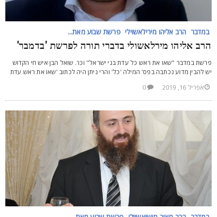
במדבר
הרב אליהו מירילאשוילי
פרשת שבוע מאת...
רב אליהו מירלאשולי בדברי תורה לפרשת 'בדמבר'
רשת במדבר "שאו את ראש כל עדת בני ישראל" וכו'. שואל הבן איש חי הקדוש
ש להבין מדוע נכתבה בפס' המילה 'כל' והרי ניתן היה לכתוב 'שאו את ראש עדת
אפריל 16, 2019
0
במדבר
הרב מאיר מושיאשוילי
פרשת שבוע מאת...