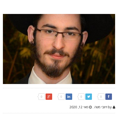
0
0
0
0
by זיזובי משה
,
מאי 12, 2020