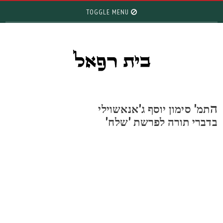
TOGGLE MENU
תמ' סימון יוסף ג'אנאשוילי
דברי תורה לפרשת 'שלח'