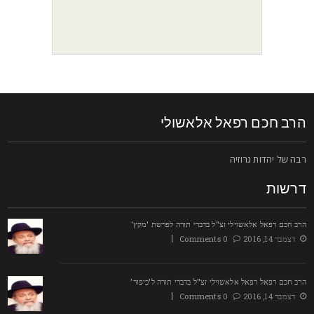
רב חכם רפאל אלאשולי
בה של יהדות גרוזיה
רשות
רב חכם רפאל אלאשוילי זצ"ל בדברי תורה לפרשת 'מקץ'
דצמבר 14, 2016
0 Comments
רב חכם רפאל רפאל אלאשוילי זצ"ל בדברי תורה ל'כיפור'
דצמבר 14, 2016
0 Comments