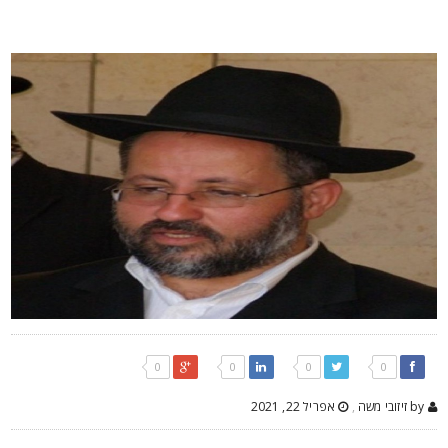
0
0
0
0
by זיזובי משה
,
אפריל 22, 2021