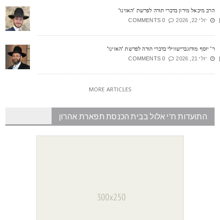
רב מיכאל מירון בדברי תורה לפרשת 'האזינו'
יולי 22, 2026
0 COMMENTS
' יוסף מודזגברישווילי בדברי תורה לפרשת 'האזינו'
יולי 21, 2026
0 COMMENTS
MORE ARTICLES
התועדות ח"י אלול בבית הכנסת תפארת אהרון