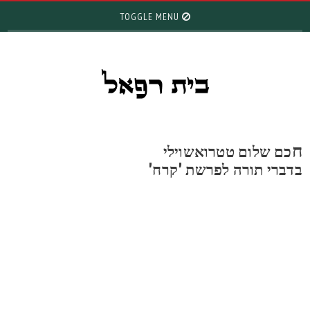
TOGGLE MENU
כם שלום טטרואשוילי
דברי תורה לפרשת 'קרח'