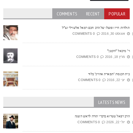
COMMENTS
RECENT
POPULAR
ולדות חייו ופועלו של הרב חכם רפאל אלשוילי זצ"ל
אוגוסט 30, 2016
0 COMMENTS
' מיכאל "הקטן"
מרץ 18, 2016
0 COMMENTS
ית הכנסת 'תפארת אהרון' בלוד
יוני 22, 2016
0 COMMENTS
LATESTS NEWS
רב רפאל טטרוא בדברי תורה לראש השנה
יולי 22, 2026
0 COMMENTS