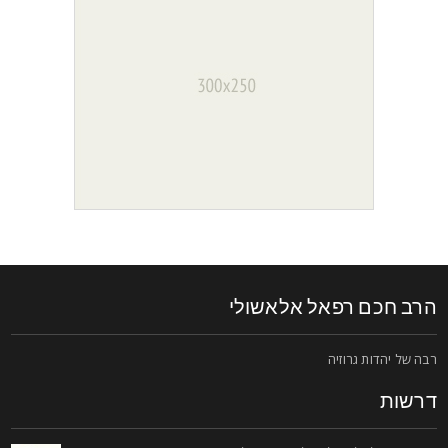
רב חכם רפאל אלאשולי
בה של יהדות גרוזיה
רשות