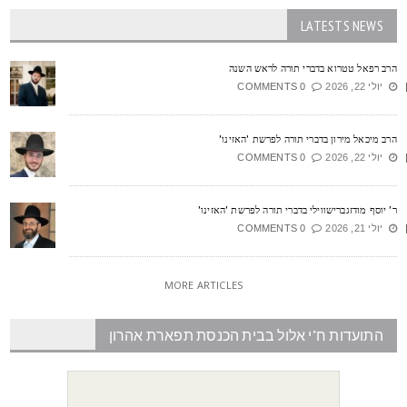
LATESTS NEWS
רב רפאל טטרוא בדברי תורה לראש השנה
יולי 22, 2026
0 COMMENTS
רב מיכאל מירון בדברי תורה לפרשת 'האזינו'
יולי 22, 2026
0 COMMENTS
' יוסף מודזגברישווילי בדברי תורה לפרשת 'האזינו'
יולי 21, 2026
0 COMMENTS
MORE ARTICLES
התועדות ח"י אלול בבית הכנסת תפארת אהרון