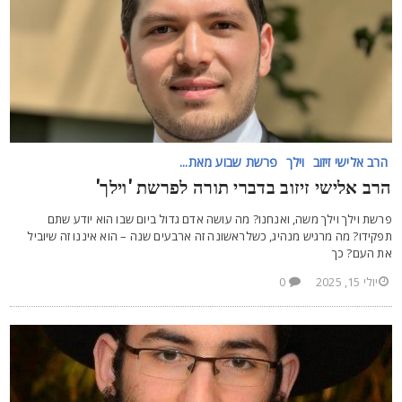
הרב אלישי זיזוב
וילך
פרשת שבוע מאת...
רב אלישי זיזוב בדברי תורה לפרשת 'וילך'
רשת וילך וילך משה, ואנחנו? מה עושה אדם גדול ביום שבו הוא יודע שתם
פקידו? מה מרגיש מנהיג, כשלראשונה זה ארבעים שנה – הוא איננו זה שיוביל
ת העם? כך
יולי 15, 2025
0