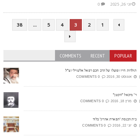
יוני 26, 2025
0
38
…
5
4
3
2
1
COMMENTS
RECENT
POPULAR
ולדות חייו ופועלו של הרב חכם רפאל אלשוילי זצ"ל
אוגוסט 30, 2016
0 COMMENTS
' מיכאל "הקטן"
מרץ 18, 2016
0 COMMENTS
ית הכנסת 'תפארת אהרון' בלוד
יוני 22, 2016
0 COMMENTS