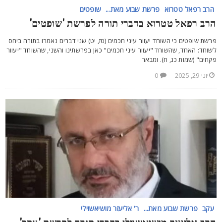
הרב רפאל טטרוא
פרשת שבוע מאת...
שופטים
רב רפאל טטרוא בדברי תורה לפרשת 'שופטים'
רשת שופטים כי השוחד יעוור עיני חכמים (טז, יט) שני דברים נאמרו בתורה ביחס
שוחד: האחד, שהשוחד "יעוור עיני חכמים" כאן בפרשתינו והשני, שהשוחד "יעוור
קחים" (שמות כג, ח). ומבאר
יוני 29, 2025
0
עקב
פרשת שבוע מאת...
ר' אליעזר מושיאשוילי