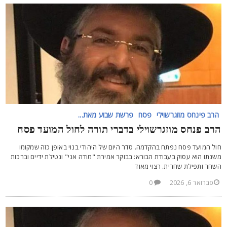
הרב פינחס מוזגרשוילי
פסח
פרשת שבוע מאת...
רב פנחס מוזגרשוילי בדברי תורה לחול המועד פסח
ול המועד פסח נפתח בהקדמה. סדר היום של היהודי בנוי באופן כזה שמקומו
שנתו הוא עסוק בעבודת הבורא: בבוקר אמירת "מודה אני" ונטילת ידיים וברכות
שחר ותפילת שחרית. רצוי מאוד
פברואר 6, 2026
0