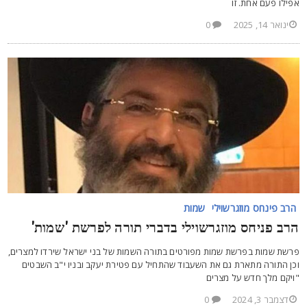
פילו פעם אחת. זו
ינואר 14, 2025
0
הרב פינחס מוזגרשוילי
שמות
רב פניחס מוזגרשוילי בדברי תורה לפרשת 'שמות'
רשת שמות בפרשת שמות מפורטים בתורה השמות של בני ישראל שירדו למצרים,
כן התורה מתארת גם את השעבוד שהתחיל עם פטירת יעקב ובניו י"ב השבטים
ויקם מלך חדש על מצרים
דצמבר 3, 2024
0