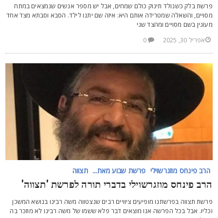
רשת בלק כשנולד תינוק כולם שמחים, אבל יש מספר אנשים שנמצאים במתח
סויים, והשאלה שמטרידה אותם היא: איזה שם יתנו לילד. הסבא וסבתא מצד אחד
עונין בשם מסויים ומהצד שני
אפריל 30, 2025
0
הרב פינחס מוזגרשוילי
פרשת שבוע מאת...
תצווה
רב פינחס מוזגרשוילי בדברי תורה לפרשת 'תצווה'
רשת תצווה בפרשתנו מופיעים ציוויים רבים שנצטווה משה רבינו בנושא המשכן
כליו. אבל בכל הפרשה אנו מוצאים דבר פלא ששמו של משה רבינו לא מוזכר בה