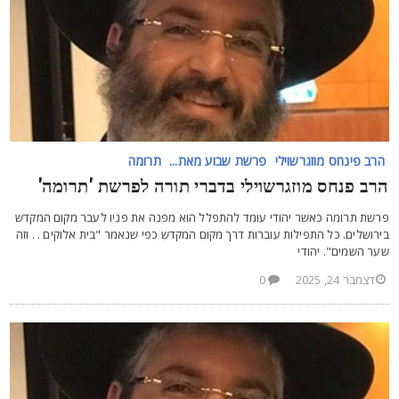
הרב פינחס מוזגרשוילי
פרשת שבוע מאת...
תרומה
רב פנחס מוזגרשוילי בדברי תורה לפרשת 'תרומה'
רשת תרומה כאשר יהודי עומד להתפלל הוא מפנה את פניו לעבר מקום המקדש
ירושלים. כל התפילות עוברות דרך מקום המקדש כפי שנאמר "בית אלוקים . . וזה
ער השמים". יהודי
דצמבר 24, 2025
0