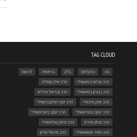
TAG CLOUD
בא
בהעלותך
בלק
בראשית
דרשות
הרב אבישי בטאשוילי
הרב אילן שמילה
הרב בן ציון בטאשוילי
הרב גבריאל מירלא
הרב יוחנן מיכאלי
הרב יוסף מודזגברשווילי
הרב יעקב בוטראשוילי
הרב יעקב בטוניאשוילי
הרב יצחק אדרת
הרב יצחק גגולאשוילי
הרב מאיר מושיאשוילי
הרב מיכאל מירון