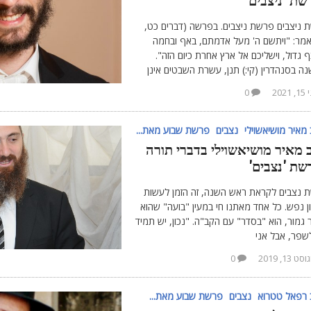
שת 'ניצבים'
 ניצבים פרשת ניצבים. בפרשה (דברים כט,
נאמר: "ויתשם ה' מעל אדמתם, באף ובחמה
 גדול, וישליכם אל ארץ אחרת כיום הזה".
ה בסנהדרין (קי:) תנן, עשרת השבטים אינן
 2021
0
מאיר מושיאשוילי
נצבים
פרשת שבוע מאת...
 מאיר מושיאשוילי בדברי תורה
שת 'נצבים'
 נצבים לקראת ראש השנה, זה הזמן לעשות
 נפש. כל אחד מאתנו חי במעין "בועה" שהוא
גמור, הוא "בסדר" עם הקב"ה. "נכון, יש תמיד
שפר, אבל אני
סט 13, 2019
0
 רפאל טטרוא
נצבים
פרשת שבוע מאת...