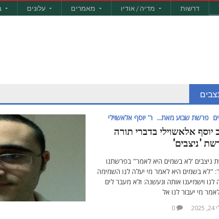
דרשות
מדיה / אודיו
מאמרים
עלונים
ב
צבים
ם
פרשת שבוע מאת...
ר' יוסף אלאשוילי
 יוסף אלאשוילי בדברי תורה
שת 'ניצבים'
 ניצבים 'לא בשמים היא לאמר" בפרשתנו
: "לא בשמים היא לאמר מי יעלה לנו השמימה
 לנו וישמיענו אותה ונעשנה: ולא מעבר לים
אמר מי יעבור לנו אל
, 2025
0