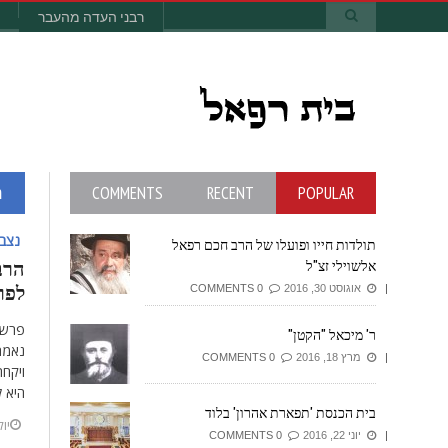
רבני העדה מהעבר
POPULAR
RECENT
COMMENTS
נ
נצבי
תולדות חייו ופועלו של הרב חכם רפאל
הרב
אלשוילי זצ"ל
לפר
אוגוסט 30, 2016
0 COMMENTS
פרשת
ר' מיכאל "הקטן"
נאמר
מרץ 18, 2016
0 COMMENTS
ויקחה
היא ל
בית הכנסת 'תפארת אהרון' בלוד
יולי 24
יוני 22, 2016
0 COMMENTS