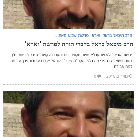
הרב מיכאל בראל
וארא
פרשת שבוע מאת...
רב מיכאל בראל בדברי תורה לפרשת 'וארא'
רשת וארא "ולא שמעו לא משה מקוצר רוח ומעבודה קשה" (פרק ו' פסוק ט')
דועה השאלה : מפני מה גלגל הקב"ה שבנ"י ישראל יעבדו עבודת פרך על מה
למה עבודה
ינואר 2, 2018
0