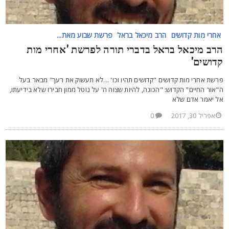
אחרי מות קדושים
הרב מיכאל בראל
פרשת שבוע מאת...
רב מיכאל בראל בדברי תורה לפרשת 'אחרי מות
דושים'
רשת אחרי מות קדושים "קדושים תהיו וכו' …לא תעשוק את רעך" מבאר בעל
"אור החיים" הקדוש: "הכונה, להיות שצוה ה' על נוטל ממון חבירו שלא בידיעתו,
ל יאמר אדם שלא
אפריל 30, 2017
0