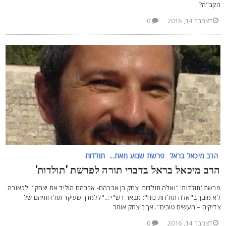
קב"ה?
דצמבר 14, 2016
0
הרב מיכאל בראל
פרשת שבוע מאת...
תולדות
רב מיכאל בראל בדברי תורה לפרשת 'תולדות'
רשת 'תולדות' "ואלה תולדות יצחק בן אברהם- אברהם הוליד את יצחק". לכאורה
א מובן: ב"אלה תולדות נוח": מבאר רש"י :.."ללמדך שעיקר תולדותיהם של
דיקים – מעשים טובים". אך ביצחק אומר
דצמבר 14, 2016
0