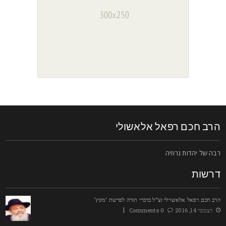
רב חכם רפאל אלאשולי
בה של יהדות גרוזיה
רשות
רב חכם רפאל אלאשוילי זצ"ל בדברי תורה לפרשת 'מקץ'
דצמבר 14, 2016
0 Comments