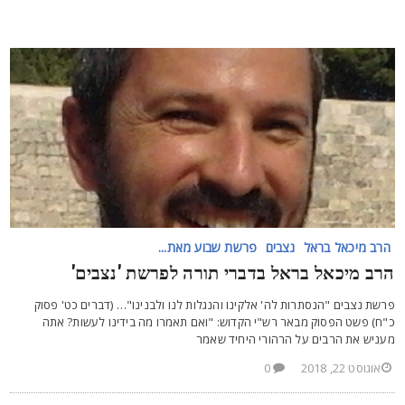
הרב מיכאל בראל
נצבים
פרשת שבוע מאת...
רב מיכאל בראל בדברי תורה לפרשת 'נצבים'
רשת נצבים "הנסתרות לה' אלקינו והנגלות לנו ולבנינו"… (דברים כט' פסוק
"ח) פשט הפסוק מבאר רש"י הקדוש: "ואם תאמרו מה בידינו לעשות? אתה
עניש את הרבים על הרהורי היחיד שאמר
אוגוסט 22, 2018
0