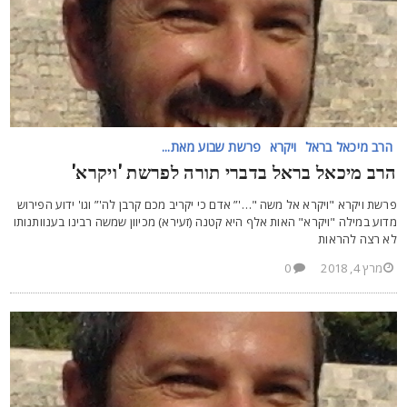
הרב מיכאל בראל
ויקרא
פרשת שבוע מאת...
רב מיכאל בראל בדברי תורה לפרשת 'ויקרא'
רשת ויקרא "ויקרא אל משה "…'” אדם כי יקריב מכם קרבן לה'” וגו' ידוע הפירוש
דוע במילה "ויקרא" האות אלף היא קטנה (זעירא) מכיוון שמשה רבינו בענוותנותו
א רצה להראות
מרץ 4, 2018
0