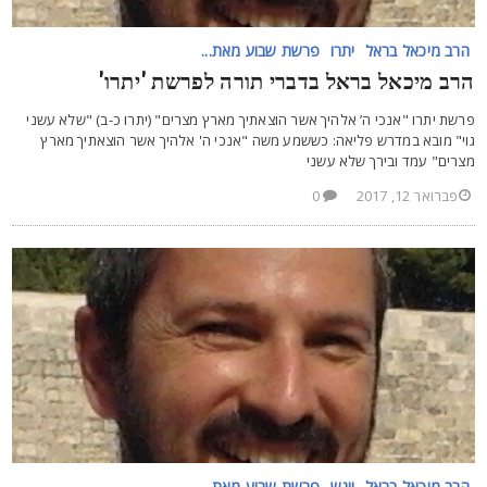
הרב מיכאל בראל
יתרו
פרשת שבוע מאת...
רב מיכאל בראל בדברי תורה לפרשת 'יתרו'
רשת יתרו "אנכי ה’ אלהיך אשר הוצאתיך מארץ מצרים" (יתרו כ-ב) "שלא עשני
וי" מובא במדרש פליאה: כששמע משה "אנכי ה' אלהיך אשר הוצאתיך מארץ
צרים" עמד ובירך שלא עשני
פברואר 12, 2017
0
הרב מיכאל בראל
ויגש
פרשת שבוע מאת...