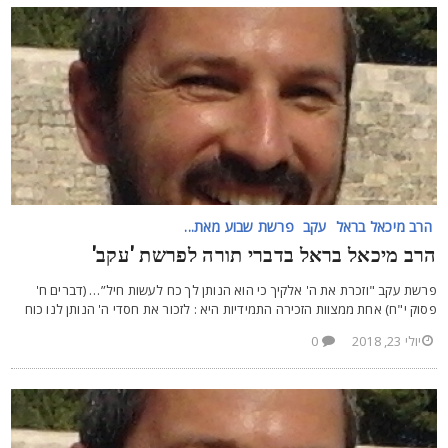
הרב מיכאל בראל
עקב
פרשת שבוע מאת...
רב מיכאל בראל בדברי תורה לפרשת 'עקב'
רשת עקב "וזכרת את ה' אלקיך כי הוא הנותן לך כח לעשות חיל”… (דברים ח'
סוק י"ח) אחת ממצוות הזכירה התמידיות היא : לזכור את חסדי ה' הנותן לנו כוח
יולי 23, 2018
0