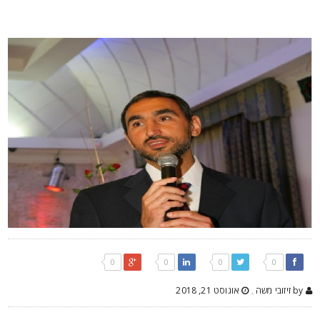
0
0
0
0
by זיזובי משה
,
אוגוסט 21, 2018