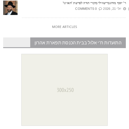
' יוסף מודזגברישווילי בדברי תורה לפרשת 'האזינו'
יולי 21, 2026
0 COMMENTS
MORE ARTICLES
התועדות ח"י אלול בבית הכנסת תפארת אהרון