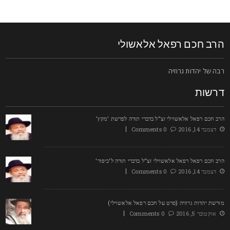
רב חכם רפאל אלאשולי
בה של יהדות גרוזיה
רשות
רב חכם רפאל אלאשוילי זצ"ל בדברי תורה לפרשת 'מקץ'
דצמבר 14, 2016
0 Comments
רב חכם רפאל רפאל אלאשוילי זצ"ל בדברי תורה ל'כיפור'
דצמבר 14, 2016
0 Comments
ורשת יהדות גרוזיה (סרט על חכם רפאל אלאשוילי)
אוקטובר 5, 2016
0 Comments