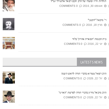
ולדות חייו ופועלו של הרב חכם רפאל אלשוילי זצ"ל
אוגוסט 30, 2016
0 COMMENTS
' מיכאל "הקטן"
מרץ 18, 2016
0 COMMENTS
ית הכנסת 'תפארת אהרון' בלוד
יוני 22, 2016
0 COMMENTS
LATESTS NEWS
רב רפאל טטרוא בדברי תורה לראש השנה
יולי 22, 2026
0 COMMENTS
רב מיכאל מירון בדברי תורה לפרשת 'האזינו'
יולי 22, 2026
0 COMMENTS