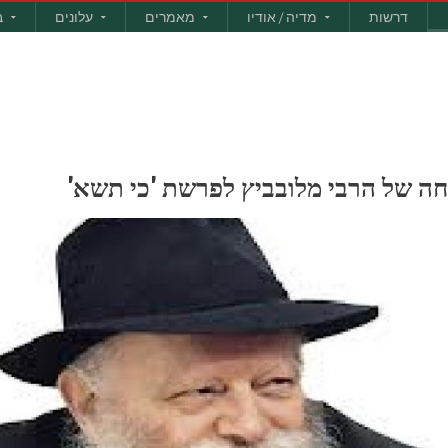
דרשות
מדיה / אודיו
מאמרים
עלונים
ב
יחה של הרבי מלובביץ לפרשת 'כי תשא'