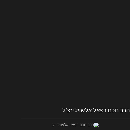
הרב חכם רפאל אלשוילי זצ"ל