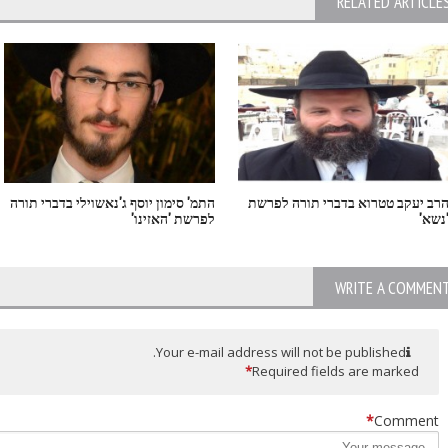
RELATED ARTICLE
רב יעקב טטרוא בדברי תורה לפרשת
התמ' סימון יוסף ג'נאשוילי בדברי תורה
נשא'
לפרשת 'האזינו'
WRITE A COMMEN
Your e-mail address will not be published.
*
Required fields are marked
*
Comment