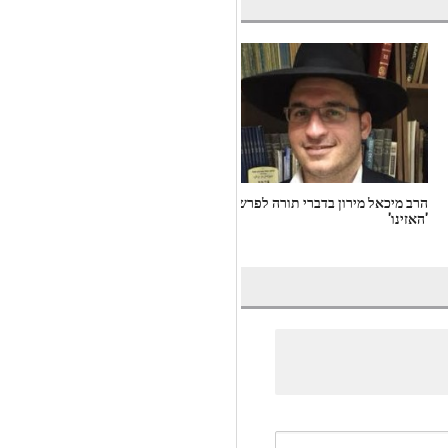
הרב מיכאל מירון בדברי תורה לפרשת
הרב אילן שמילה בדברי תורה 'ראש
'האזינו'
השנה'