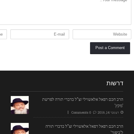
דרשות
הרב חכם רפאל אלאשוילי זצ"ל בדברי תורה לפרשת
'מקץ'
דצמבר 14, 2016
0 Comments
הרב חכם רפאל רפאל אלאשוילי זצ"ל בדברי תורה
ל'כיפור'